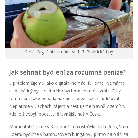
Seriál Digitální nomádství díl 5: Praktické tipy
Jak sehnat bydlení za rozumné peníze?
S přítelem žijeme jako digitální nomádi full time. Nemáme
nikde žádný byt do kterého bychom se mohli vrátit. Díky
tomu nám také odpadá náklad takové zázemí udržovat.
Neplatíme v Čechách nájem a cestujeme hlavně v zemích,
kde je živobytí podstatně levnější, než v Česku.
Momentálně jsme v Kambodži, na ostrůvku Koh Rong Sam
Loem, bydlíme v bambusovém bungalovu přímo na pláži za