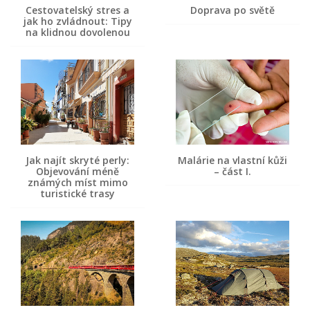
Cestovatelský stres a
Doprava po světě
jak ho zvládnout: Tipy
na klidnou dovolenou
Jak najít skryté perly:
Malárie na vlastní kůži
Objevování méně
– část I.
známých míst mimo
turistické trasy