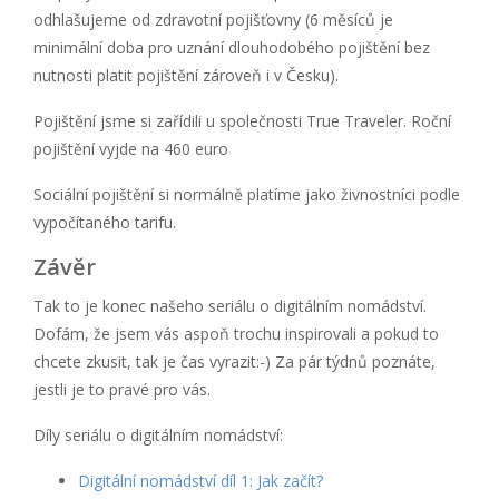
odhlašujeme od zdravotní pojišťovny (6 měsíců je
minimální doba pro uznání dlouhodobého pojištění bez
nutnosti platit pojištění zároveň i v Česku).
Pojištění jsme si zařídili u společnosti True Traveler. Roční
pojištění vyjde na 460 euro
Sociální pojištění si normálně platíme jako živnostníci podle
vypočítaného tarifu.
Závěr
Tak to je konec našeho seriálu o digitálním nomádství.
Dofám, že jsem vás aspoň trochu inspirovali a pokud to
chcete zkusit, tak je čas vyrazit:-) Za pár týdnů poznáte,
jestli je to pravé pro vás.
Díly seriálu o digitálním nomádství:
Digitální nomádství díl 1: Jak začít?