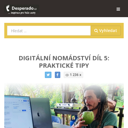
Vyhledat
DIGITÁLNÍ NOMÁDSTVÍ DÍL 5:
PRAKTICKÉ TIPY
1 236 x