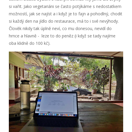
si vařit. Jako vegetariáni se často potýkáme s nedostatkem
možností, jak se najíst a i když je to fajn a pohodlný, chodit
si každý den na jídlo do restaurace, má to i své nevýhody.
Člověk nikdy tak úplně neví, co mu donesou, nevidí do
hrnce a hlavně - leze to do peněz (i když se tady najíme
oba klidně do 100 kč).