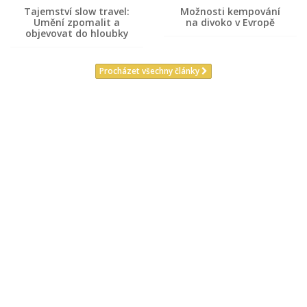
Tajemství slow travel:
Možnosti kempování
Umění zpomalit a
na divoko v Evropě
objevovat do hloubky
Procházet všechny články