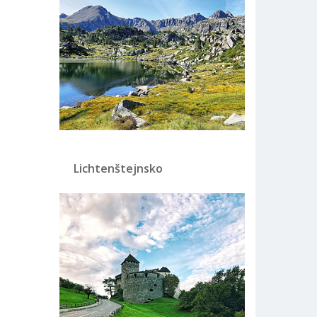
Lichtenštejnsko