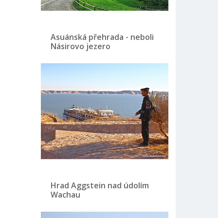
Asuánská přehrada - neboli
Násirovo jezero
Hrad Aggstein nad údolím
Wachau