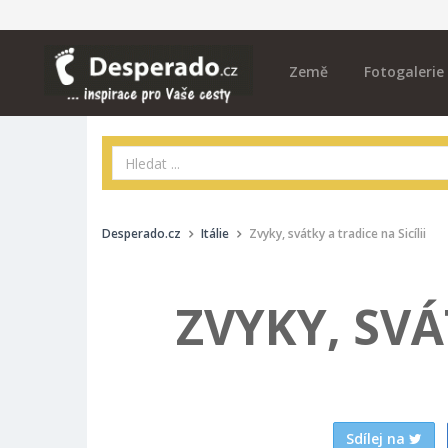
Země
Fotogalerie
Desperado.cz
Itálie
Zvyky, svátky a tradice na Sicílii
ZVYKY, SVÁ
Sdílej na