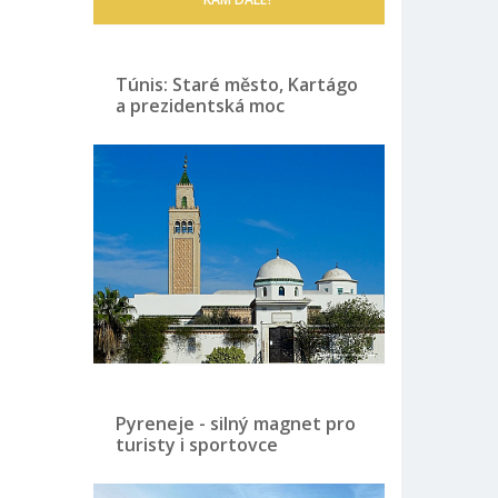
Túnis: Staré město, Kartágo
a prezidentská moc
Pyreneje - silný magnet pro
turisty i sportovce