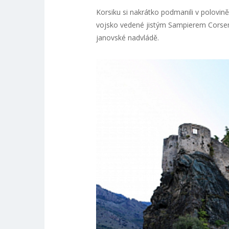
Korsiku si nakrátko podmanili v polovině
vojsko vedené jistým Sampierem Corsem,
janovské nadvládě.