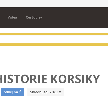
Videa
Cestopisy
ISTORIE KORSIKY
Sdílej na
Shlédnuto:
7 163 x