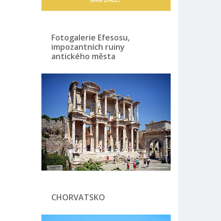
Fotogalerie Efesosu,
impozantních ruiny
antického města
CHORVATSKO