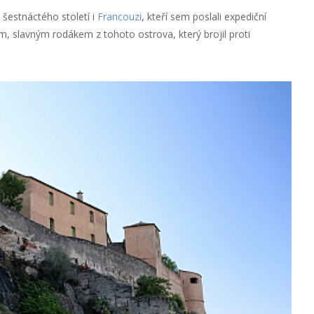
 šestnáctého století i
Francouzi
, kteří sem poslali expediční
 slavným rodákem z tohoto ostrova, který brojil proti