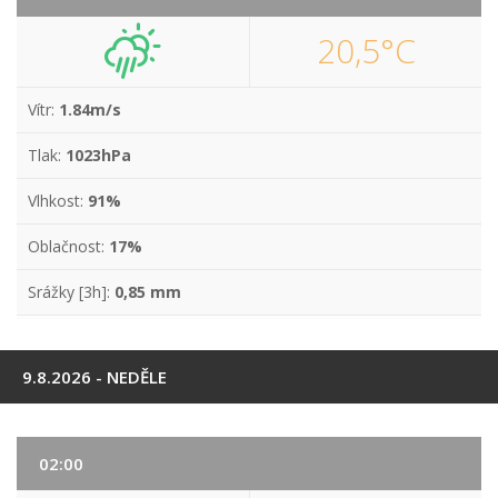
20,5°C
Vítr:
1.84m/s
Tlak:
1023hPa
Vlhkost:
91%
Oblačnost:
17%
Srážky [3h]:
0,85 mm
9.8.2026 - NEDĚLE
02:00