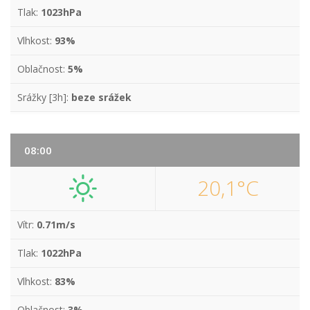
Tlak:
1023hPa
Vlhkost:
93%
Oblačnost:
5%
Srážky [3h]:
beze srážek
08:00
20,1°C
Vítr:
0.71m/s
Tlak:
1022hPa
Vlhkost:
83%
Oblačnost:
3%