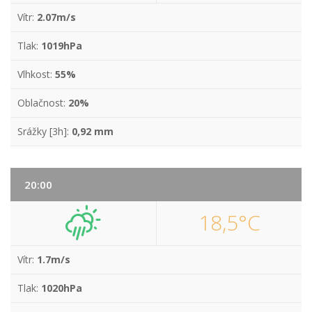
Vítr:
2.07m/s
Tlak:
1019hPa
Vlhkost:
55%
Oblačnost:
20%
Srážky [3h]:
0,92 mm
20:00
18,5°C
Vítr:
1.7m/s
Tlak:
1020hPa