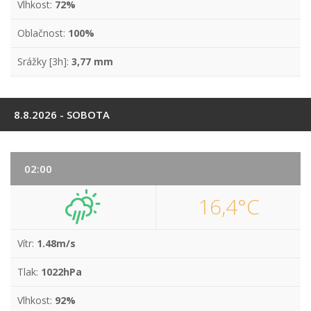
Vlhkost:
72%
Oblačnost:
100%
Srážky [3h]:
3,77 mm
8.8.2026 - SOBOTA
02:00
16,4°C
Vítr:
1.48m/s
Tlak:
1022hPa
Vlhkost:
92%