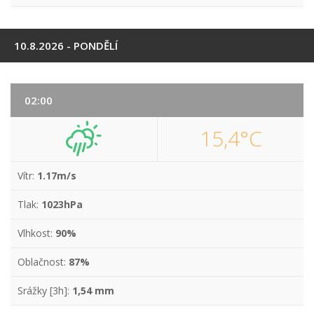
10.8.2026 - PONDĚLÍ
02:00
15,4°C
Vítr:
1.17m/s
Tlak:
1023hPa
Vlhkost:
90%
Oblačnost:
87%
Srážky [3h]:
1,54 mm