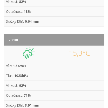
Vlhkost:
82%
Oblačnost:
18%
Srážky [3h]:
0,64 mm
23:00
15,3°C
Vítr:
1.54m/s
Tlak:
1023hPa
Vlhkost:
92%
Oblačnost:
71%
Srážky [3h]:
3,91 mm