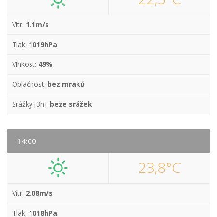
Vítr:
1.1m/s
Tlak:
1019hPa
Vlhkost:
49%
Oblačnost:
bez mraků
Srážky [3h]:
beze srážek
14:00
23,8°C
Vítr:
2.08m/s
Tlak:
1018hPa