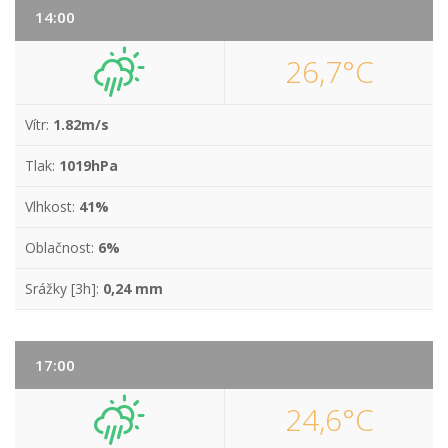
14:00
26,7°C
Vítr:
1.82m/s
Tlak:
1019hPa
Vlhkost:
41%
Oblačnost:
6%
Srážky [3h]:
0,24 mm
17:00
24,6°C