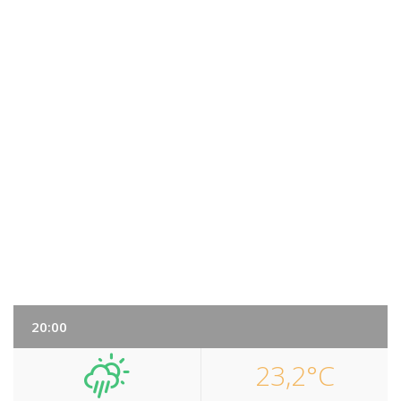
20:00
23,2°C