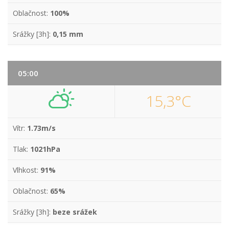
Oblačnost:
100%
Srážky [3h]:
0,15 mm
05:00
15,3°C
Vítr:
1.73m/s
Tlak:
1021hPa
Vlhkost:
91%
Oblačnost:
65%
Srážky [3h]:
beze srážek