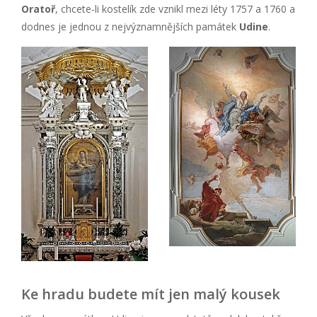
Oratoř
, chcete-li kostelík zde vznikl mezi léty 1757 a 1760 a
dodnes je jednou z nejvýznamnějších památek
Udine
.
Ke hradu budete mít jen malý kousek