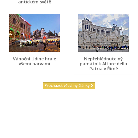
antickém světě
Vánoční Udine hraje
Nepřehlédnutelný
všemi barvami
památník Altare della
Patria v Římě
Procházet všechny články