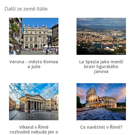
Další ze země Itálie
Verona - město Romea
La Spezia jako menší
a Julie
bratr ligurského
Janova
Víkend v Římě
Co navštívit v Římě?
rozhodně nebude jen o