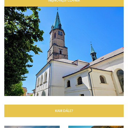
NEJNOVĚJŠÍ ČLÁNEK
KAM DÁLE?