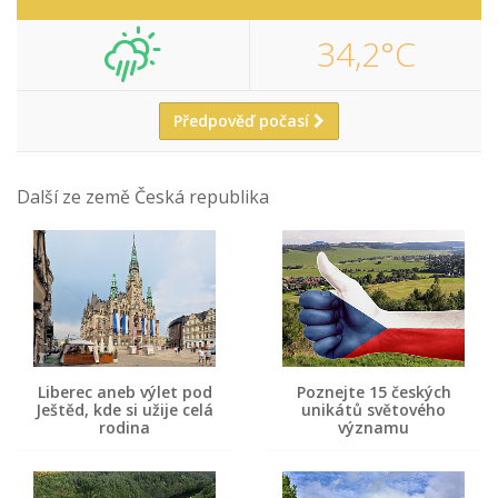
34,2°C
Předpověď počasí
Další ze země Česká republika
Liberec aneb výlet pod
Poznejte 15 českých
Ještěd, kde si užije celá
unikátů světového
rodina
významu