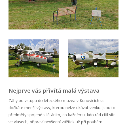
Nejprve vás přivítá malá výstava
Záhy po vstupu do leteckého muzea v Kunovicích se
dočkáte menší výstavy, kterou nelze ukázat venku. Jsou to
předměty spojené s létáním, co každému, kdo rád cítil vítr
ve vlasech, připraví nevšední zážitek už při pouhém