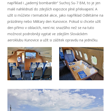
například i „jaderný bombardér“ Suchoj Su-7 BM, to je jen
malé nahlédnutí do zdejších expozice plné překvapení. A
užít si můžete i tematické akce, jako například Odlétáme na
prázdniny nebo Military den Kunovice. Pokud si chcete užít
den přímo v oblacích, není nic snazšího než se na tuto
možnost podrobněji vyptat ve zdejším Slováckém
aeroklubu Kunovice a užít si zážitek opravdu na jedničku.