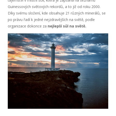
tajemství v místní soli, která je zapsána na seznamu
Guinessových světových rekordů, a to již od roku 2000.
Díky svému složení, kde obsahuje 21 různých minerálů, se
po právu řadí k jedné nejzdravějších na světě, podle
organizace dokonce za
nejlepší sůl na světě.