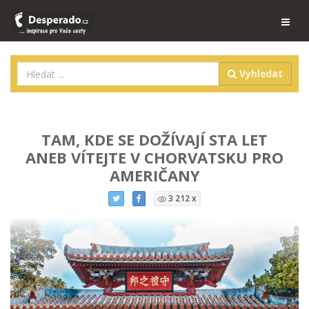
Vyhledat
TAM, KDE SE DOŽÍVAJÍ STA LET
ANEB VÍTEJTE V CHORVATSKU PRO
AMERIČANY
3 212 x