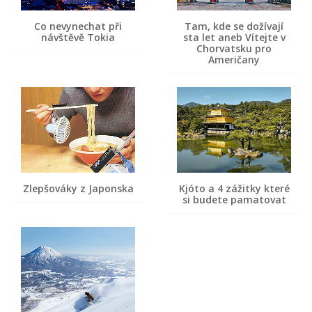
Co nevynechat při
Tam, kde se dožívají
návštěvě Tokia
sta let aneb Vítejte v
Chorvatsku pro
Američany
Zlepšováky z Japonska
Kjóto a 4 zážitky které
si budete pamatovat