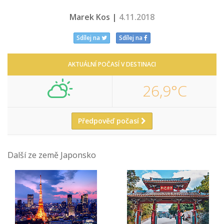
Marek Kos |
4.11.2018
Sdílej na
Sdílej na
AKTUÁLNÍ POČASÍ V DESTINACI
26,9°C
Předpověď počasí
Další ze země Japonsko