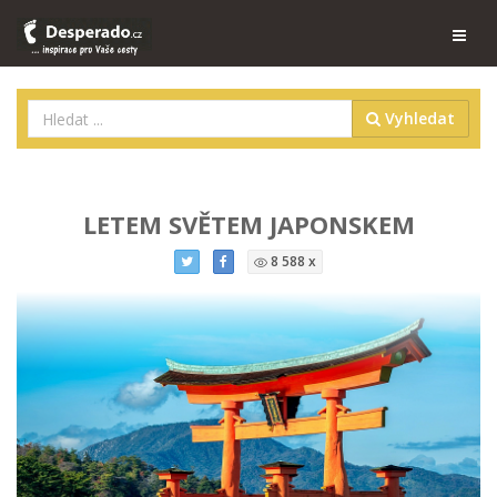
Vyhledat
LETEM SVĚTEM JAPONSKEM
8 588 x