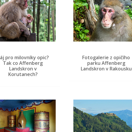
áj pro milovníky opic?
Fotogalerie z opičího
Tak co Affenberg
parku Affenberg
Landskron v
Landskron v Rakousku
Korutanech?