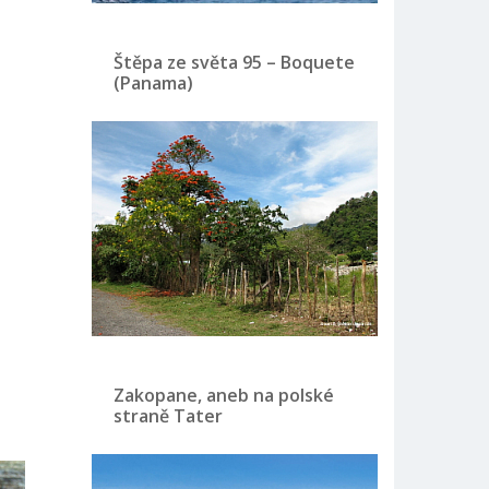
Štěpa ze světa 95 – Boquete
(Panama)
Zakopane, aneb na polské
straně Tater