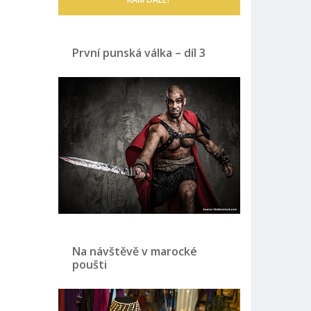
První punská válka – díl 3
Na návštěvě v marocké
poušti