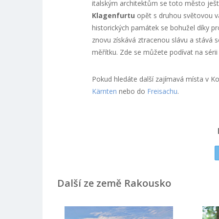
italským architektům se toto město ještě 
Klagenfurtu
opět s druhou světovou vá
historických památek se bohužel díky p
znovu získává ztracenou slávu a stává
měřítku. Zde se můžete podívat na sérii
Pokud hledáte další zajímavá místa v K
Kärnten
nebo do
Freisachu
.
Další ze země Rakousko