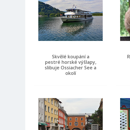
Skvělé koupání a
R
pestré horské výšlapy,
slibuje Ossiacher See a
okolí