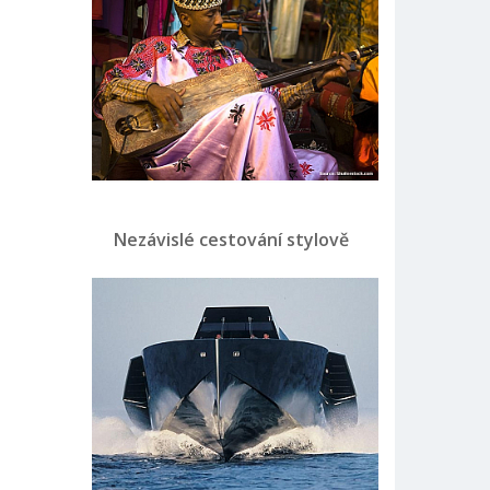
Nezávislé cestování stylově