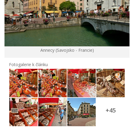
Annecy (Savojsko - Francie)
Fotogalerie k článku
+45