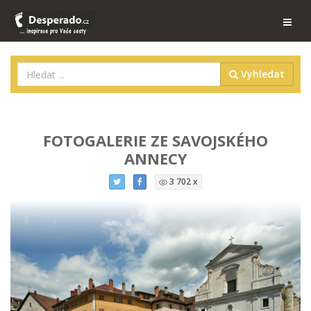
Vyhledat
FOTOGALERIE ZE SAVOJSKÉHO
ANNECY
3 702 x