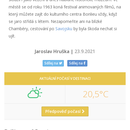
městě se od roku 1963 koná festival animovaných filmů, na
který můžete zajít do kulturního centra Bonlieu vždy, když
se jaro střídá s létem. Nezapomeňte ani na blízké
Chambéry, cestování po
Savojsku
by byla škoda nechat si
ujít.
Jaroslav Hruška |
23.9.2021
Sdílej na
Sdílej na
AKTUÁLNÍ POČASÍ V DESTINACI
20,5°C
Předpověď počasí