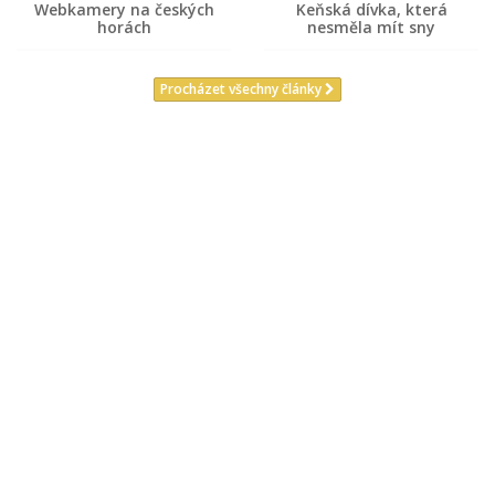
Webkamery na českých
Keňská dívka, která
horách
nesměla mít sny
Procházet všechny články