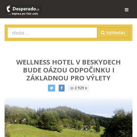
Vyhledat
WELLNESS HOTEL V BESKYDECH
BUDE OÁZOU ODPOČINKU I
ZÁKLADNOU PRO VÝLETY
2 929 x