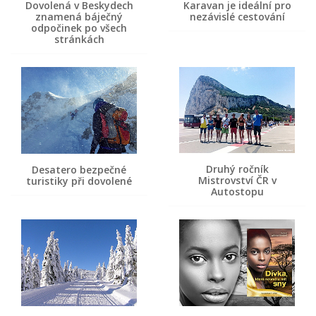
Dovolená v Beskydech
Karavan je ideální pro
znamená báječný
nezávislé cestování
odpočinek po všech
stránkách
Druhý ročník
Desatero bezpečné
Mistrovství ČR v
turistiky při dovolené
Autostopu