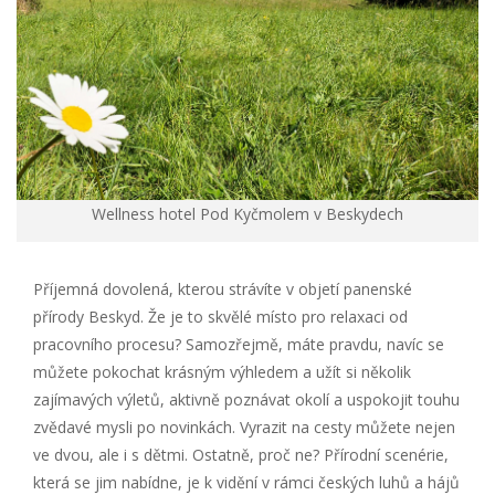
Wellness hotel Pod Kyčmolem v Beskydech
Příjemná dovolená, kterou strávíte v objetí panenské
přírody Beskyd. Že je to skvělé místo pro relaxaci od
pracovního procesu? Samozřejmě, máte pravdu, navíc se
můžete pokochat krásným výhledem a užít si několik
zajímavých výletů, aktivně poznávat okolí a uspokojit touhu
zvědavé mysli po novinkách. Vyrazit na cesty můžete nejen
ve dvou, ale i s dětmi. Ostatně, proč ne? Přírodní scenérie,
která se jim nabídne, je k vidění v rámci českých luhů a hájů