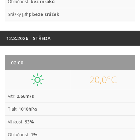
Oblačnost:
bez mraků
Srážky [3h]:
beze srážek
12.8.2026 - STŘEDA
02:00
20,0°C
Vítr:
2.66m/s
Tlak:
1018hPa
Vlhkost:
93%
Oblačnost:
1%