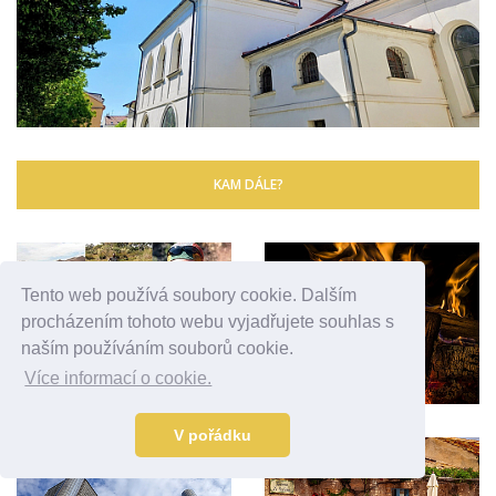
KAM DÁLE?
Tento web používá soubory cookie. Dalším
procházením tohoto webu vyjadřujete souhlas s
naším používáním souborů cookie.
Více informací o cookie.
V pořádku