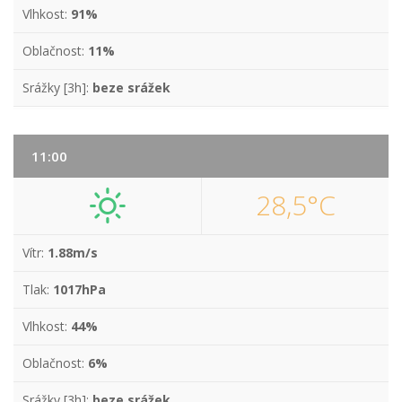
Vlhkost:
91%
Oblačnost:
11%
Srážky [3h]:
beze srážek
11:00
28,5°C
Vítr:
1.88m/s
Tlak:
1017hPa
Vlhkost:
44%
Oblačnost:
6%
Srážky [3h]:
beze srážek