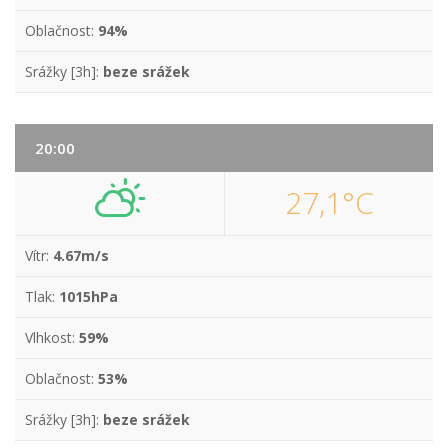
Oblačnost:
94%
Srážky [3h]:
beze srážek
20:00
27,1°C
Vítr:
4.67m/s
Tlak:
1015hPa
Vlhkost:
59%
Oblačnost:
53%
Srážky [3h]:
beze srážek