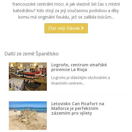
francouzské centrální moci. A jak vlastně šel čas s místní
katedrálou? Kdo stojí za její současnou podobou a díky
komu má originální fasádu, jež se zalíbila tisícům...
Číst celý článek
Další ze země Španělsko
Logroňo, centrum vinařské
provincie La Rioja
Logroño je důležitým obchodním a
finančním centrem...
Letovisko Can Picafort na
Mallorce je perfektním
zázemím pro výlety