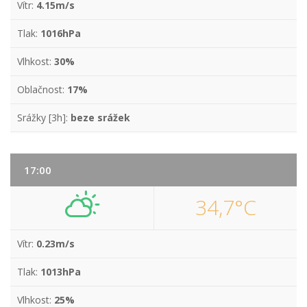
Vítr:
4.15m/s
Tlak:
1016hPa
Vlhkost:
30%
Oblačnost:
17%
Srážky [3h]:
beze srážek
17:00
34,7°C
Vítr:
0.23m/s
Tlak:
1013hPa
Vlhkost:
25%