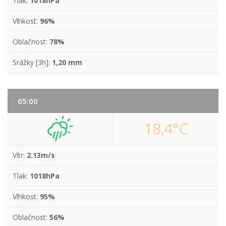
Tlak:
1018hPa
Vlhkost:
96%
Oblačnost:
78%
Srážky [3h]:
1,20 mm
05:00
18,4°C
Vítr:
2.13m/s
Tlak:
1018hPa
Vlhkost:
95%
Oblačnost:
56%