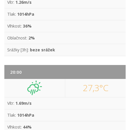
Vítr:
1.26m/s
Tlak:
1014hPa
Vlhkost:
36%
Oblačnost:
2%
Srážky [3h]:
beze srážek
20:00
27,3°C
Vítr:
1.69m/s
Tlak:
1014hPa
Vlhkost:
44%