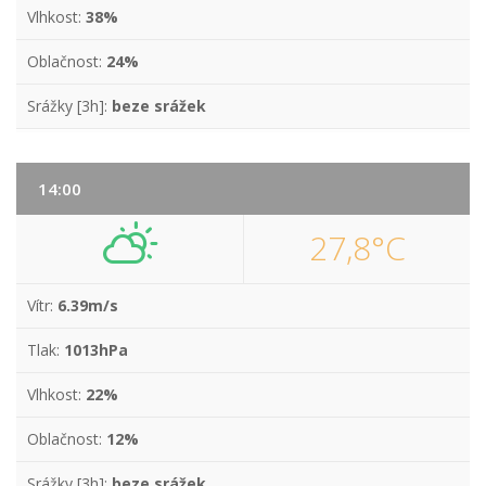
Vlhkost:
38%
Oblačnost:
24%
Srážky [3h]:
beze srážek
14:00
27,8°C
Vítr:
6.39m/s
Tlak:
1013hPa
Vlhkost:
22%
Oblačnost:
12%
Srážky [3h]:
beze srážek