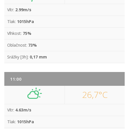
Vítr:
2.99m/s
Tlak:
1015hPa
Vlhkost:
75%
Oblačnost:
73%
Srážky [3h]:
0,17 mm
11:00
26,7°C
Vítr:
4.63m/s
Tlak:
1015hPa