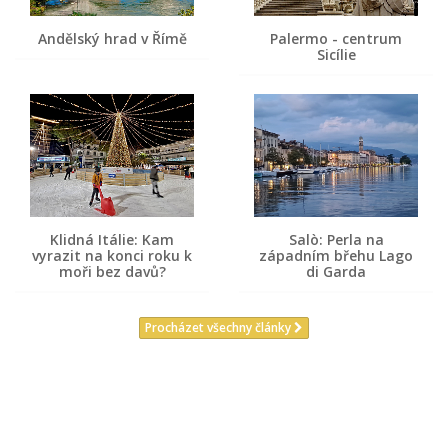
Andělský hrad v Římě
Palermo - centrum
Sicílie
Klidná Itálie: Kam
Salò: Perla na
vyrazit na konci roku k
západním břehu Lago
moři bez davů?
di Garda
Procházet všechny články