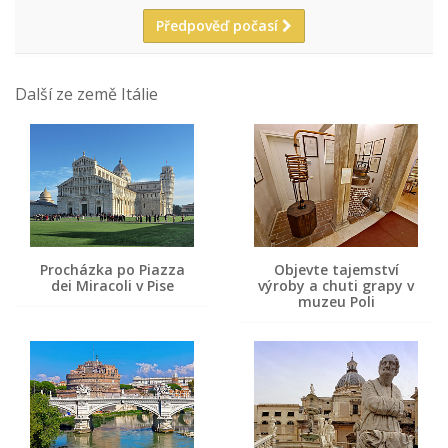
Předpověď počasí
Další ze země Itálie
Procházka po Piazza
Objevte tajemství
dei Miracoli v Pise
výroby a chuti grapy v
muzeu Poli