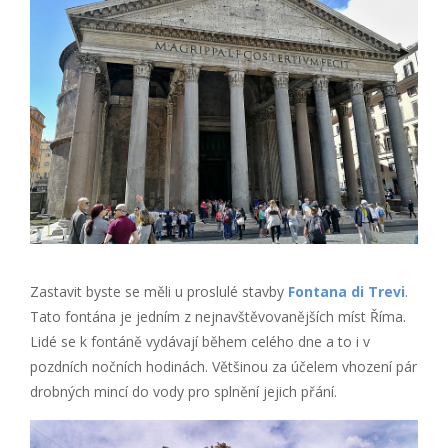
Zastavit byste se měli u proslulé stavby
Fontana di Trevi
.
Tato fontána je jedním z nejnavštěvovanějších míst Říma.
Lidé se k fontáně vydávají během celého dne a to i v
pozdních nočních hodinách. Většinou za účelem vhození pár
drobných mincí do vody pro splnění jejich přání.