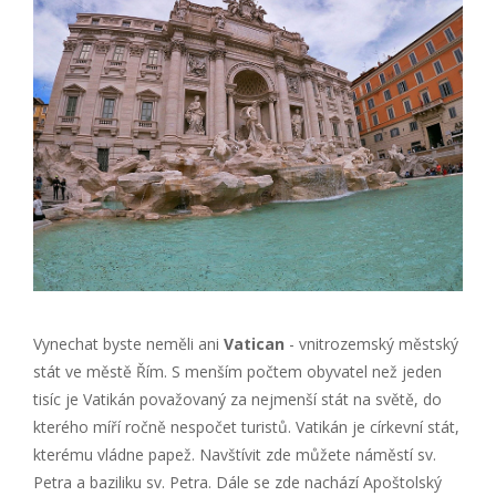
Vynechat byste neměli ani
Vatican
- vnitrozemský městský
stát ve městě Řím. S menším počtem obyvatel než jeden
tisíc je Vatikán považovaný za nejmenší stát na světě, do
kterého míří ročně nespočet turistů. Vatikán je církevní stát,
kterému vládne papež. Navštívit zde můžete náměstí sv.
Petra a baziliku sv. Petra. Dále se zde nachází Apoštolský