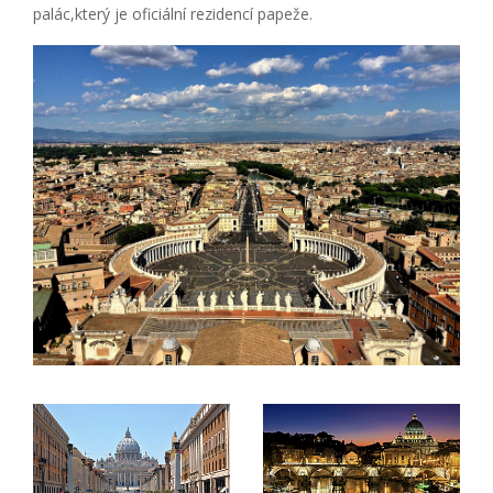
palác,který je oficiální rezidencí papeže.