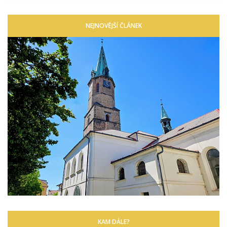
NEJNOVĚJŠÍ ČLÁNEK
KAM DÁLE?