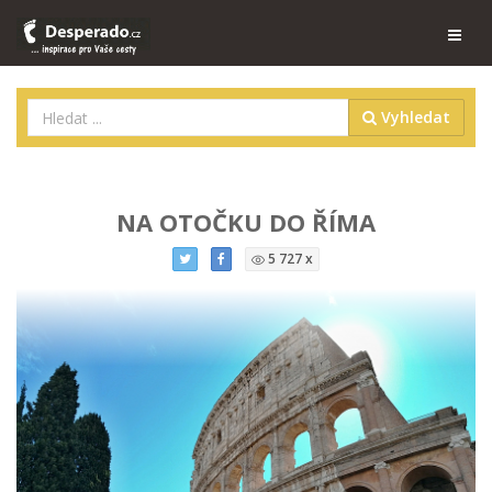
Vyhledat
NA OTOČKU DO ŘÍMA
5 727 x