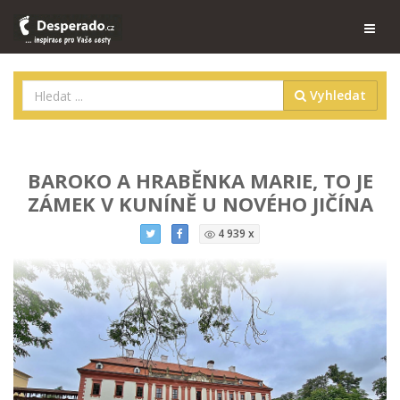
Vyhledat
BAROKO A HRABĚNKA MARIE, TO JE
ZÁMEK V KUNÍNĚ U NOVÉHO JIČÍNA
4 939 x