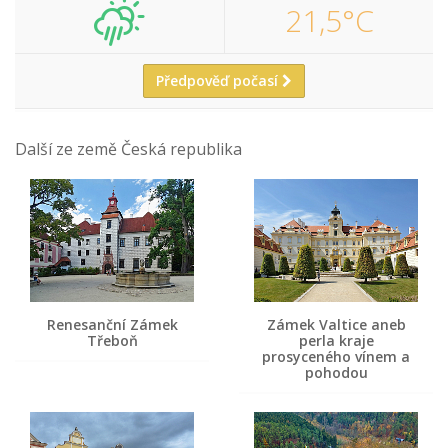
21,5°C
Předpověď počasí
Další ze země Česká republika
Renesanční Zámek
Zámek Valtice aneb
Třeboň
perla kraje
prosyceného vínem a
pohodou