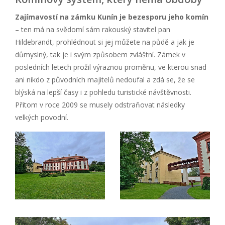
Zajímavostí na zámku Kunín je bezesporu jeho komín
– ten má na svědomí sám rakouský stavitel pan
Hildebrandt, prohlédnout si jej můžete na půdě a jak je
důmyslný, tak je i svým způsobem zvláštní. Zámek v
posledních letech prožil výraznou proměnu, ve kterou snad
ani nikdo z původních majitelů nedoufal a zdá se, že se
blýská na lepší časy i z pohledu turistické návštěvnosti.
Přitom v roce 2009 se musely odstraňovat následky
velkých povodní.