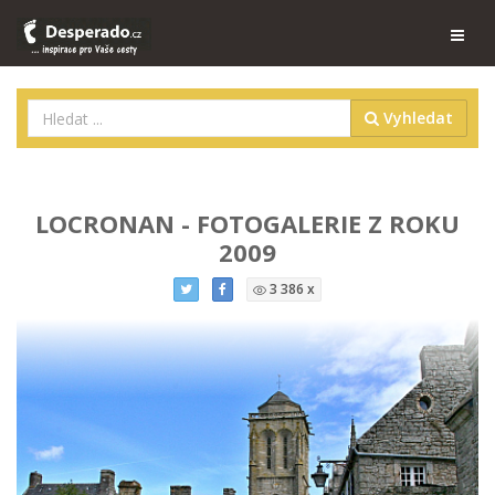
Vyhledat
LOCRONAN - FOTOGALERIE Z ROKU
2009
3 386 x