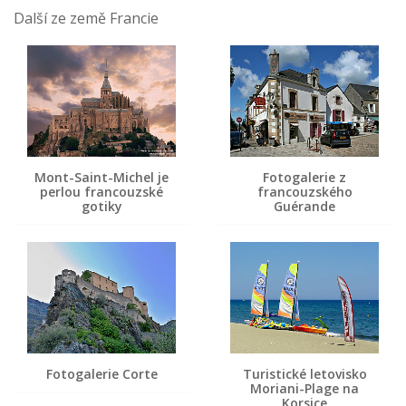
Další ze země Francie
Mont-Saint-Michel je
Fotogalerie z
perlou francouzské
francouzského
gotiky
Guérande
Fotogalerie Corte
Turistické letovisko
Moriani-Plage na
Korsice