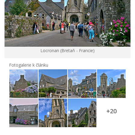
Locronan (Bretaň - Francie)
Fotogalerie k článku
+20