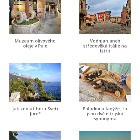
Muzeum olivového
Vodnjan aneb
oleje v Pule
středověká Itálie na
Istrii
Jak zdolat horu Sveti
Paladini a lanýže, to
Jure?
jsou dvě istrijská
synonyma