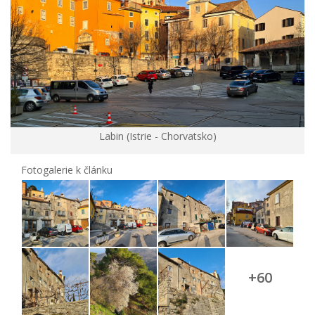
Labin (Istrie - Chorvatsko)
Fotogalerie k článku
+60