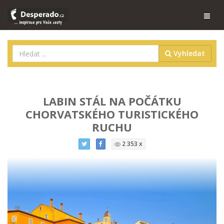
Vyhledat
LABIN STÁL NA POČÁTKU
CHORVATSKÉHO TURISTICKÉHO
RUCHU
2 353 x