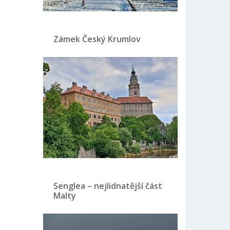
Zámek Český Krumlov
Senglea – nejlidnatější část
Malty