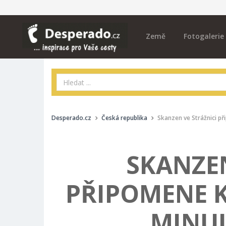
Země
Fotogalerie
Desperado.cz
Česká republika
Skanzen ve Strážnici př
SKANZEN
PŘIPOMENE 
MINUL