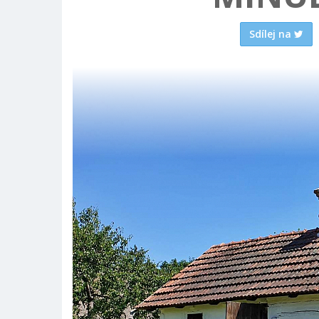
Sdílej na