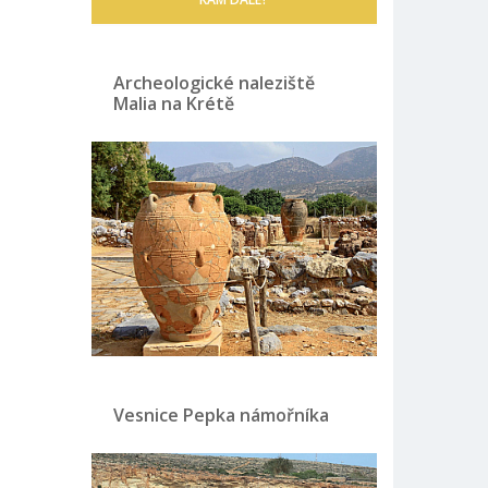
Archeologické naleziště
Malia na Krétě
Vesnice Pepka námořníka