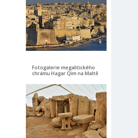
Fotogalerie megalitického
chrámu Hagar Qim na Maltě