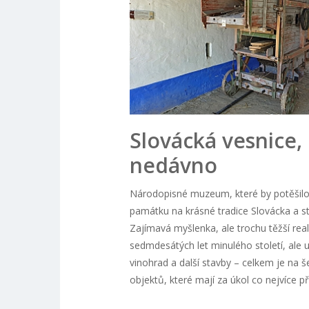
Slovácká vesnice, 
nedávno
Národopisné muzeum, které by potěšilo 
památku na krásné tradice Slovácka a s
Zajímavá myšlenka, ale trochu těžší rea
sedmdesátých let minulého století, ale u
vinohrad a další stavby – celkem je na 
objektů, které mají za úkol co nejvíce 