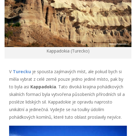
Kappadokia (Turecko)
V
Turecku
je spousta zajímavých míst, ale pokud bych si
měla vybrat z celé země pouze jedno jediné místo, pak by
to byla asi
Kappadokia
. Tato divoká krajina pohádkových
skalních formací byla vytvořena působeních přírodních sil a
posléze lidských sil. Kappadokie je opravdu naprosto
unikátní a jedinečná. Vydejte se na toulky údolím
pohádkových komínů, které tuto oblast proslavily nejvíce.