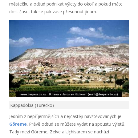
městečku a odtud podnikat výlety do okolí a pokud máte
dost času, tak se pak zase přesunout jinam.
Kappadokia (Turecko)
Jedním z nepříjemnějších a nejčastěji navštěvovaných je
Göreme
. Právě odtud se můžete vydat na spoustu výletů.
Tady mezi Göreme, Zelve a Uçhisarem se nachází