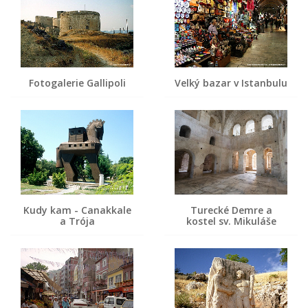
Fotogalerie Gallipoli
Velký bazar v Istanbulu
Kudy kam - Canakkale
Turecké Demre a
a Trója
kostel sv. Mikuláše