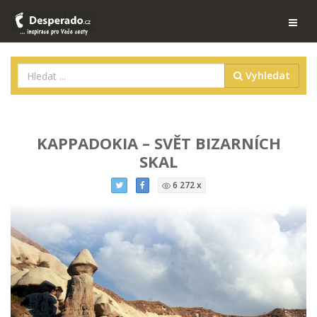
Vyhledat
KAPPADOKIA – SVĚT BIZARNÍCH
SKAL
6 272 x