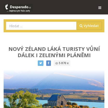
Vyhledat
NOVÝ ZÉLAND LÁKÁ TURISTY VŮNÍ
DÁLEK I ZELENÝMI PLÁNĚMI
5 870 x