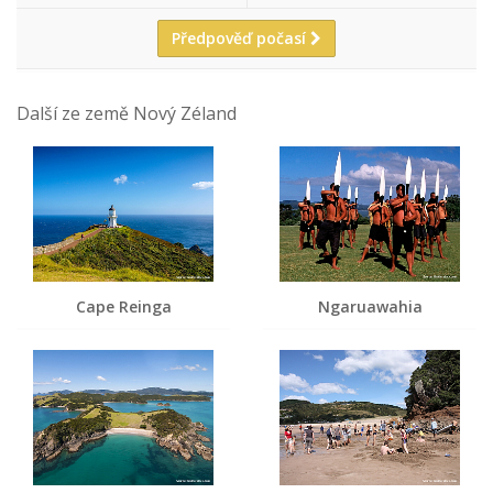
Předpověď počasí
Další ze země Nový Zéland
Cape Reinga
Ngaruawahia