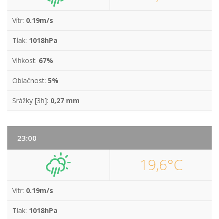
Vítr:
0.19m/s
Tlak:
1018hPa
Vlhkost:
67%
Oblačnost:
5%
Srážky [3h]:
0,27 mm
23:00
19,6°C
Vítr:
0.19m/s
Tlak:
1018hPa