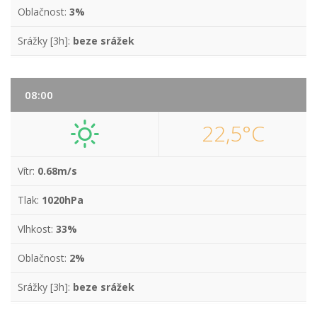
Oblačnost:
3%
Srážky [3h]:
beze srážek
08:00
22,5°C
Vítr:
0.68m/s
Tlak:
1020hPa
Vlhkost:
33%
Oblačnost:
2%
Srážky [3h]:
beze srážek