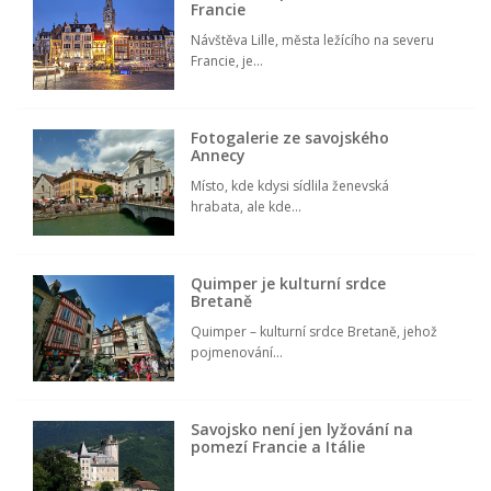
Francie
Návštěva Lille, města ležícího na severu
Francie, je...
Fotogalerie ze savojského
Annecy
Místo, kde kdysi sídlila ženevská
hrabata, ale kde...
Quimper je kulturní srdce
Bretaně
Quimper – kulturní srdce Bretaně, jehož
pojmenování...
Savojsko není jen lyžování na
pomezí Francie a Itálie