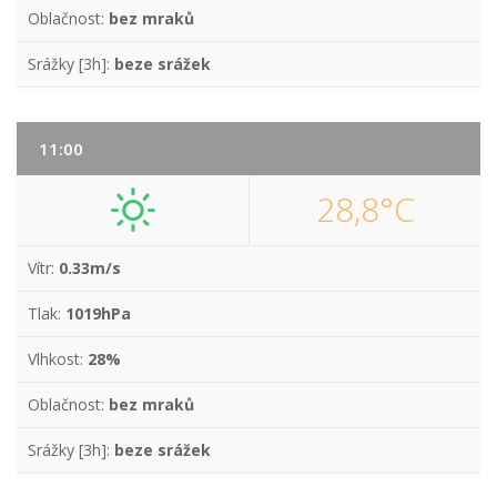
Oblačnost:
bez mraků
Srážky [3h]:
beze srážek
11:00
28,8°C
Vítr:
0.33m/s
Tlak:
1019hPa
Vlhkost:
28%
Oblačnost:
bez mraků
Srážky [3h]:
beze srážek