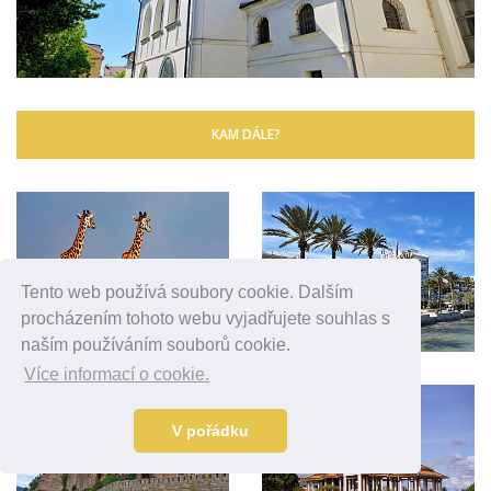
KAM DÁLE?
Tento web používá soubory cookie. Dalším
procházením tohoto webu vyjadřujete souhlas s
naším používáním souborů cookie.
Více informací o cookie.
V pořádku