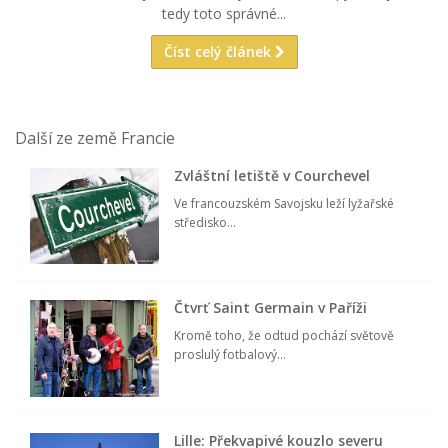
tedy toto správné...
Číst celý článek
Další ze země Francie
Zvláštní letiště v Courchevel
Ve francouzském Savojsku leží lyžařské
středisko...
Čtvrť Saint Germain v Paříži
Kromě toho, že odtud pochází světově
proslulý fotbalový...
Lille: Překvapivé kouzlo severu