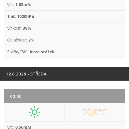
Vítr:
1.03m/s
Tlak:
1020hPa
Vlhkost:
38%
Oblačnost:
2%
Srážky [3h]:
beze srážek
12.8.2026 - STŘEDA
02:00
20,0°C
Vítr:
0.56m/s