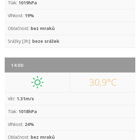
Tlak:
1019hPa
Vlhkost:
19%
Oblačnost:
bez mraků
Srážky [3h]:
beze srážek
14:00
30,9°C
Vítr:
1.31m/s
Tlak:
1018hPa
Vlhkost:
24%
Oblačnost:
bez mraků