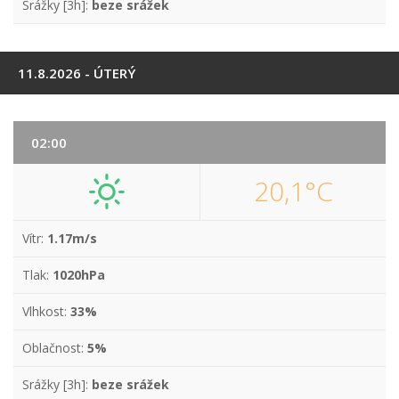
Srážky [3h]:
beze srážek
11.8.2026 - ÚTERÝ
02:00
20,1°C
Vítr:
1.17m/s
Tlak:
1020hPa
Vlhkost:
33%
Oblačnost:
5%
Srážky [3h]:
beze srážek