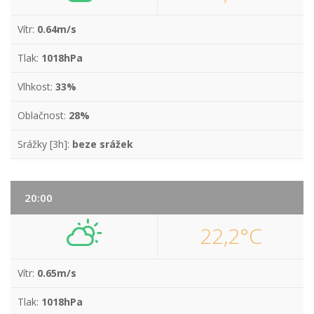
Vítr:
0.64m/s
Tlak:
1018hPa
Vlhkost:
33%
Oblačnost:
28%
Srážky [3h]:
beze srážek
20:00
22,2°C
Vítr:
0.65m/s
Tlak:
1018hPa