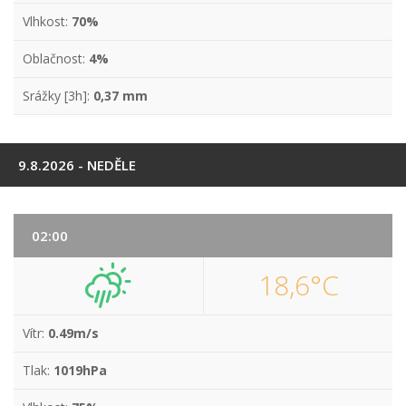
Vlhkost:
70%
Oblačnost:
4%
Srážky [3h]:
0,37 mm
9.8.2026 - NEDĚLE
02:00
18,6°C
Vítr:
0.49m/s
Tlak:
1019hPa