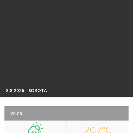
8.8.2026 - SOBOTA
20:00
20,7°C