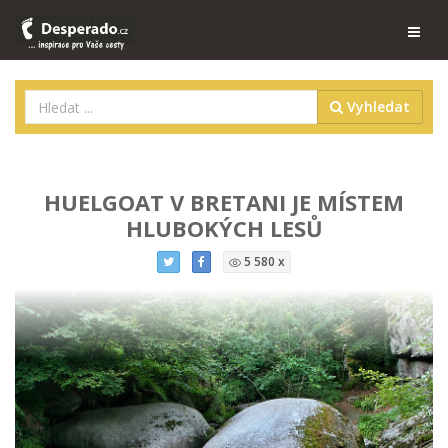
Vyhledat
HUELGOAT V BRETANI JE MÍSTEM
HLUBOKÝCH LESŮ
5 580 x