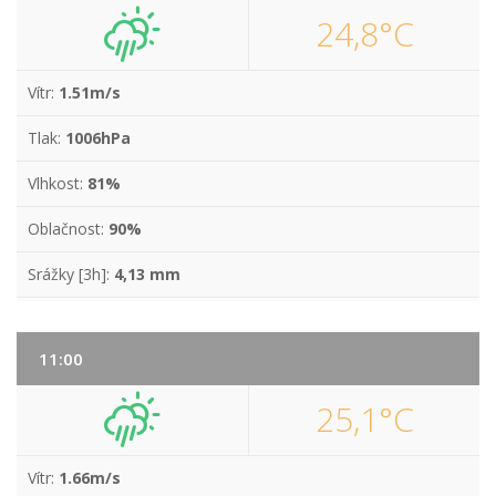
24,8°C
Vítr:
1.51m/s
Tlak:
1006hPa
Vlhkost:
81%
Oblačnost:
90%
Srážky [3h]:
4,13 mm
11:00
25,1°C
Vítr:
1.66m/s