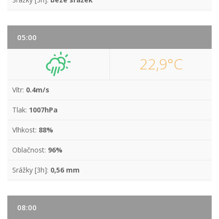
05:00
22,9°C
Vítr:
0.4m/s
Tlak:
1007hPa
Vlhkost:
88%
Oblačnost:
96%
Srážky [3h]:
0,56 mm
08:00