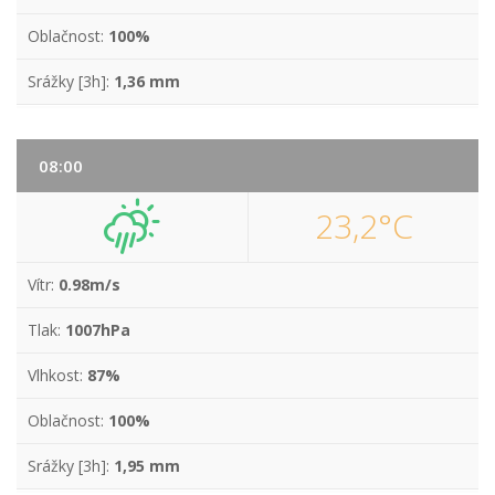
Oblačnost:
100%
Srážky [3h]:
1,36 mm
08:00
23,2°C
Vítr:
0.98m/s
Tlak:
1007hPa
Vlhkost:
87%
Oblačnost:
100%
Srážky [3h]:
1,95 mm