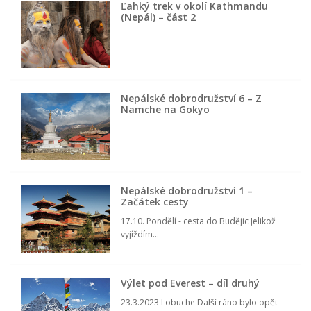
Ľahký trek v okolí Kathmandu
(Nepál) – část 2
Nepálské dobrodružství 6 – Z
Namche na Gokyo
Nepálské dobrodružství 1 –
Začátek cesty
17.10. Pondělí - cesta do Budějic Jelikož
vyjíždím...
Výlet pod Everest – díl druhý
23.3.2023 Lobuche Další ráno bylo opět