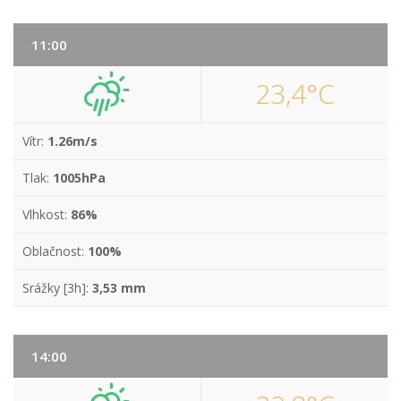
11:00
23,4°C
Vítr:
1.26m/s
Tlak:
1005hPa
Vlhkost:
86%
Oblačnost:
100%
Srážky [3h]:
3,53 mm
14:00