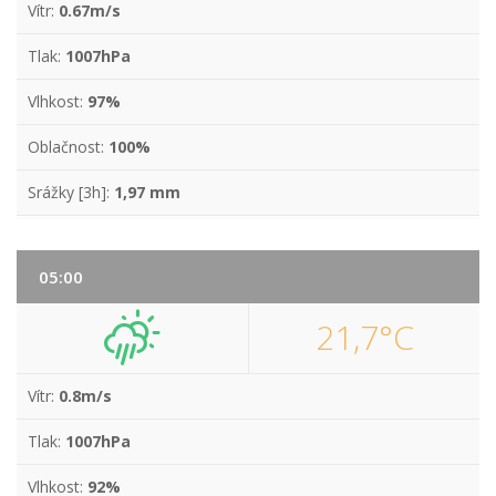
Vítr:
0.67m/s
Tlak:
1007hPa
Vlhkost:
97%
Oblačnost:
100%
Srážky [3h]:
1,97 mm
05:00
21,7°C
Vítr:
0.8m/s
Tlak:
1007hPa
Vlhkost:
92%