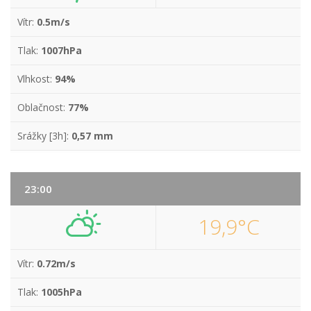
Vítr:
0.5m/s
Tlak:
1007hPa
Vlhkost:
94%
Oblačnost:
77%
Srážky [3h]:
0,57 mm
23:00
19,9°C
Vítr:
0.72m/s
Tlak:
1005hPa