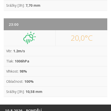
Srážky [3h]:
7,70 mm
23:00
20,0°C
Vítr:
1.2m/s
Tlak:
1006hPa
Vlhkost:
98%
Oblačnost:
100%
Srážky [3h]:
10,58 mm
10.8.2026 - PONDĚLÍ