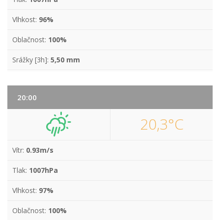
Vlhkost:
96%
Oblačnost:
100%
Srážky [3h]:
5,50 mm
20:00
20,3°C
Vítr:
0.93m/s
Tlak:
1007hPa
Vlhkost:
97%
Oblačnost:
100%