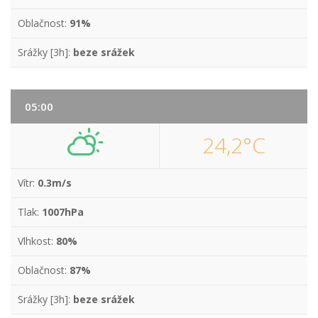
Oblačnost:
91%
Srážky [3h]:
beze srážek
05:00
24,2°C
Vítr:
0.3m/s
Tlak:
1007hPa
Vlhkost:
80%
Oblačnost:
87%
Srážky [3h]:
beze srážek