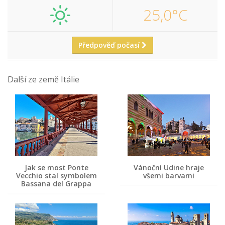
25,0°C
Předpověď počasí
Další ze země Itálie
Jak se most Ponte
Vánoční Udine hraje
Vecchio stal symbolem
všemi barvami
Bassana del Grappa