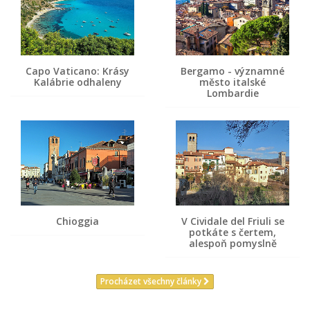
Capo Vaticano: Krásy
Bergamo - významné
Kalábrie odhaleny
město italské
Lombardie
Chioggia
V Cividale del Friuli se
potkáte s čertem,
alespoň pomyslně
Procházet všechny články