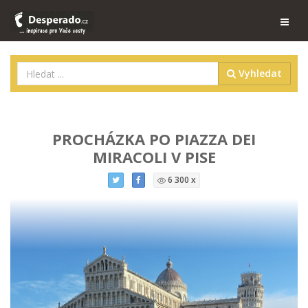
Vyhledat
PROCHÁZKA PO PIAZZA DEI
MIRACOLI V PISE
6 300 x