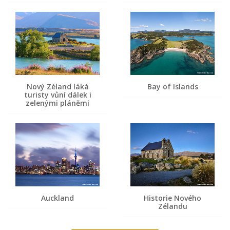
Nový Zéland láká
Bay of Islands
turisty vůní dálek i
zelenými pláněmi
Auckland
Historie Nového
Zélandu