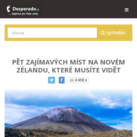
Vyhledat
PĚT ZAJÍMAVÝCH MÍST NA NOVÉM
ZÉLANDU, KTERÉ MUSÍTE VIDĚT
4 458 x