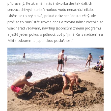
připravený. Ke zklamání nás i několika desítek dalších
senzacechtivých turistů horkou vodu nenachází nikdo.
Občas se to prý stává, pokud odliv není dostatečný. Ale
proč se to musí stát zrovna dnes a zrovna nám? Protože se
však nerad vzdávám, navrhuji Japoncům změnu programu
a ještě jeden pokus o půlnoci, což přijímá Kai s nadšením a
Miki s odporem a japonskou poslušností.