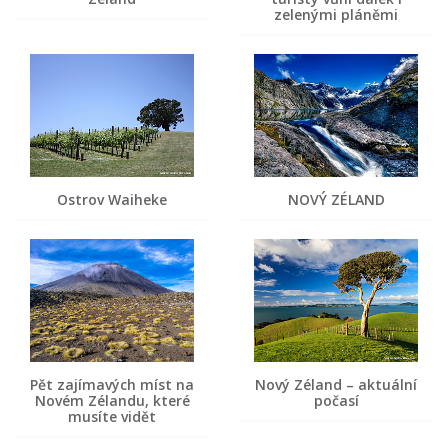
zelenými pláněmi
Ostrov Waiheke
NOVÝ ZÉLAND
Pět zajímavých míst na
Nový Zéland – aktuální
Novém Zélandu, které
počasí
musíte vidět