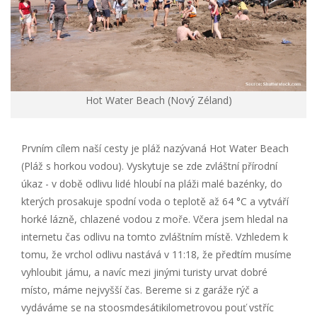
Hot Water Beach (Nový Zéland)
Prvním cílem naší cesty je pláž nazývaná Hot Water Beach
(Pláž s horkou vodou). Vyskytuje se zde zvláštní přírodní
úkaz - v době odlivu lidé hloubí na pláži malé bazénky, do
kterých prosakuje spodní voda o teplotě až 64 °C a vytváří
horké lázně, chlazené vodou z moře. Včera jsem hledal na
internetu čas odlivu na tomto zvláštním místě. Vzhledem k
tomu, že vrchol odlivu nastává v 11:18, že předtím musíme
vyhloubit jámu, a navíc mezi jinými turisty urvat dobré
místo, máme nejvyšší čas. Bereme si z garáže rýč a
vydáváme se na stoosmdesátikilometrovou pouť vstříc