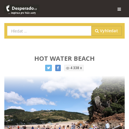
Vyhledat
HOT WATER BEACH
4 338 x