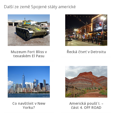
Další ze země Spojené státy americké
Muzeum Fort Bliss v
Řecká čtvrť v Detroitu
texaském El Pasu
Co navštívit v New
Americká poušť I. –
Yorku?
část 4. OFF ROAD