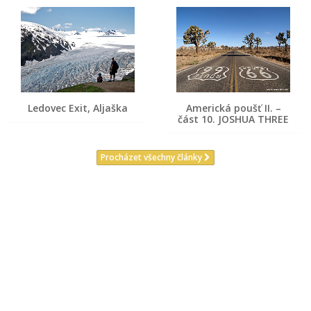
Ledovec Exit, Aljaška
Americká poušť II. –
část 10. JOSHUA THREE
Procházet všechny články