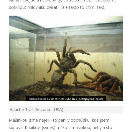
dotknout milovníků zvířat – ale takto to cítím, fakt.
Apache Trail (Arizona - USA)
Mašinkou jsme nejeli - to paní v obchůdku, kde jsem
kupoval Kubíkovi (synek) tričko s mašinkou, nebyla sto