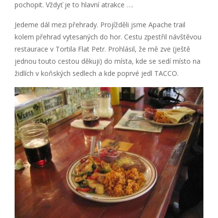
pochopit. Vždyť je to hlavní atrakce ….
Jedeme dál mezi přehrady. Projížděli jsme Apache trail
kolem přehrad vytesaných do hor. Cestu zpestřil návštěvou
restaurace v Tortila Flat Petr. Prohlásil, že mě zve (ještě
jednou touto cestou děkuji) do místa, kde se sedí místo na
židlích v koňských sedlech a kde poprvé jedl TACCO.