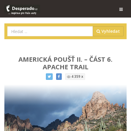
Vyhledat
AMERICKÁ POUŠŤ II. – ČÁST 6.
APACHE TRAIL
4 359 x