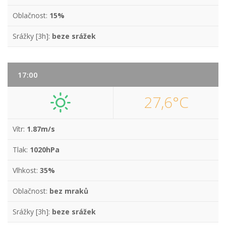
Oblačnost:
15%
Srážky [3h]:
beze srážek
17:00
27,6°C
Vítr:
1.87m/s
Tlak:
1020hPa
Vlhkost:
35%
Oblačnost:
bez mraků
Srážky [3h]:
beze srážek