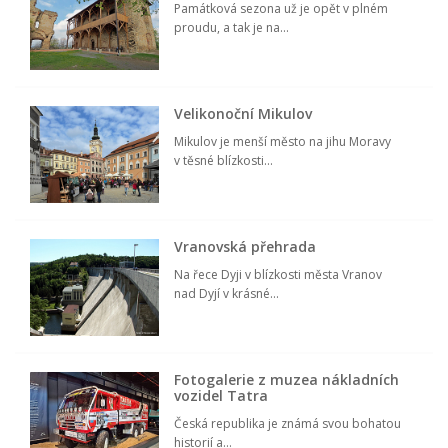
Památková sezona už je opět v plném
proudu, a tak je na...
Velikonoční Mikulov
Mikulov je menší město na jihu Moravy
v těsné blízkosti...
Vranovská přehrada
Na řece Dyji v blízkosti města Vranov
nad Dyjí v krásné...
Fotogalerie z muzea nákladních
vozidel Tatra
Česká republika je známá svou bohatou
historií a...