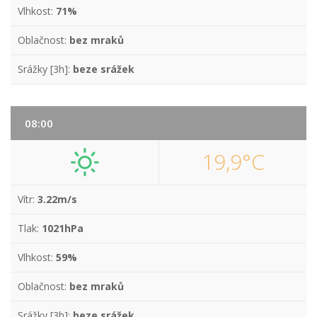
Vlhkost:
71%
Oblačnost:
bez mraků
Srážky [3h]:
beze srážek
08:00
19,9°C
Vítr:
3.22m/s
Tlak:
1021hPa
Vlhkost:
59%
Oblačnost:
bez mraků
Srážky [3h]:
beze srážek