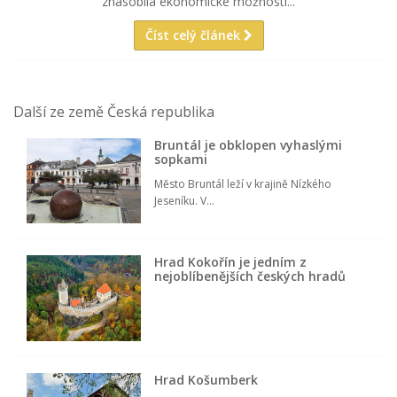
znásobila ekonomické možnosti...
Číst celý článek
Další ze země Česká republika
Bruntál je obklopen vyhaslými
sopkami
Město Bruntál leží v krajině Nízkého
Jeseníku. V...
Hrad Kokořín je jedním z
nejoblíbenějších českých hradů
Hrad Košumberk