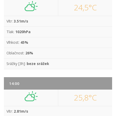
24,5°C
Vítr:
3.51m/s
Tlak:
1020hPa
Vlhkost:
45%
Oblačnost:
26%
Srážky [3h]:
beze srážek
14:00
25,8°C
Vítr:
2.81m/s