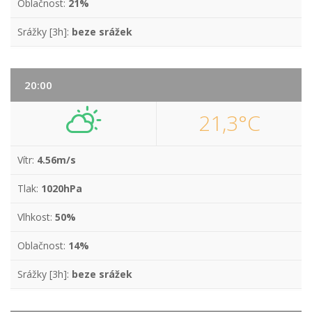
Oblačnost:
21%
Srážky [3h]:
beze srážek
20:00
21,3°C
Vítr:
4.56m/s
Tlak:
1020hPa
Vlhkost:
50%
Oblačnost:
14%
Srážky [3h]:
beze srážek