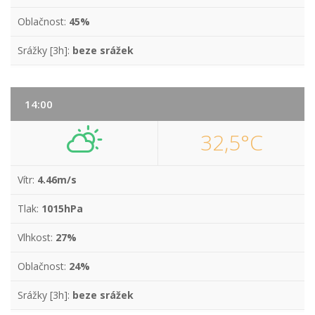
Oblačnost:
45%
Srážky [3h]:
beze srážek
14:00
32,5°C
Vítr:
4.46m/s
Tlak:
1015hPa
Vlhkost:
27%
Oblačnost:
24%
Srážky [3h]:
beze srážek