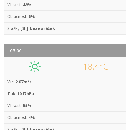
Vlhkost:
49%
Oblačnost:
6%
Srážky [3h]:
beze srážek
05:00
18,4°C
Vítr:
2.07m/s
Tlak:
1017hPa
Vlhkost:
55%
Oblačnost:
4%
Srážky [3h]:
beze srážek