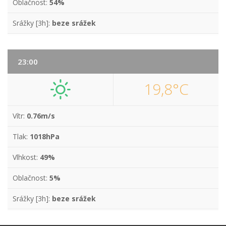
Oblačnost:
54%
Srážky [3h]:
beze srážek
23:00
19,8°C
Vítr:
0.76m/s
Tlak:
1018hPa
Vlhkost:
49%
Oblačnost:
5%
Srážky [3h]:
beze srážek