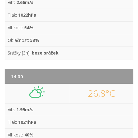
Vítr:
2.66m/s
Tlak:
1022hPa
Vlhkost:
54%
Oblačnost:
53%
Srážky [3h]:
beze srážek
14:00
26,8°C
Vítr:
1.99m/s
Tlak:
1021hPa
Vlhkost:
40%