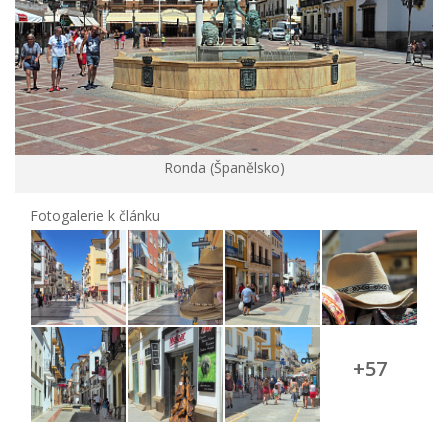
Ronda (Španělsko)
Fotogalerie k článku
+57