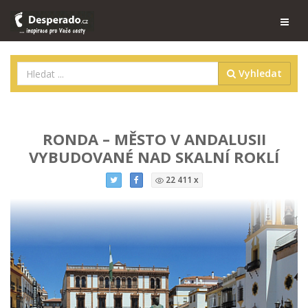
Vyhledat
RONDA – MĚSTO V ANDALUSII
VYBUDOVANÉ NAD SKALNÍ ROKLÍ
22 411 x