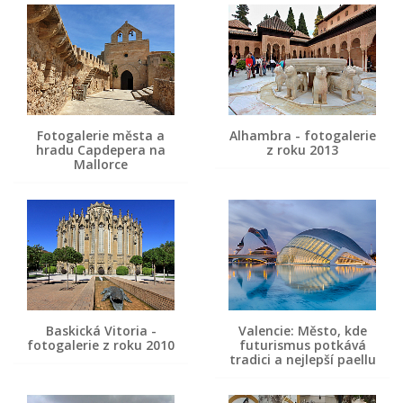
Fotogalerie města a
Alhambra - fotogalerie
hradu Capdepera na
z roku 2013
Mallorce
Baskická Vitoria -
Valencie: Město, kde
fotogalerie z roku 2010
futurismus potkává
tradici a nejlepší paellu