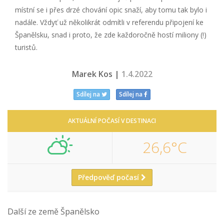
místní se i přes drzé chování opic snaží, aby tomu tak bylo i
nadále. Vždyť už několikrát odmítli v referendu připojení ke
Španělsku, snad i proto, že zde každoročně hostí miliony (!)
turistů.
Marek Kos |
1.4.2022
Sdílej na
Sdílej na
AKTUÁLNÍ POČASÍ V DESTINACI
26,6°C
Předpověď počasí
Další ze země Španělsko