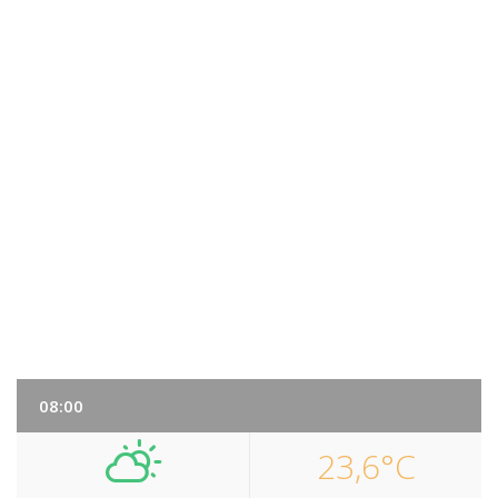
08:00
23,6°C