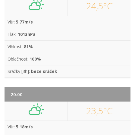
24,5°C
Vítr:
5.77m/s
Tlak:
1013hPa
Vlhkost:
81%
Oblačnost:
100%
Srážky [3h]:
beze srážek
20:00
23,5°C
Vítr:
5.18m/s