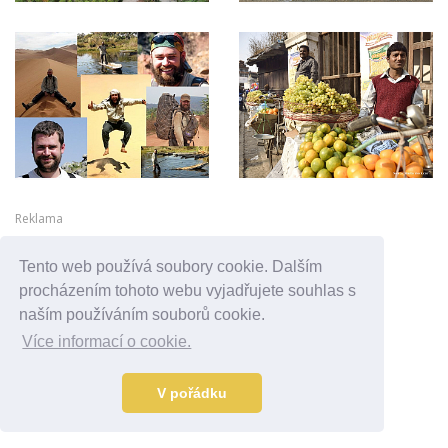
Reklama
Tento web používá soubory cookie. Dalším
procházením tohoto webu vyjadřujete souhlas s
naším používáním souborů cookie.
Více informací o cookie.
V pořádku