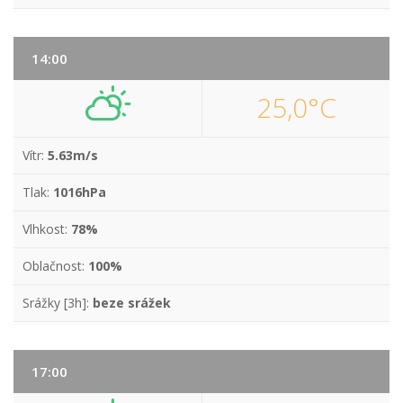
14:00
25,0°C
Vítr:
5.63m/s
Tlak:
1016hPa
Vlhkost:
78%
Oblačnost:
100%
Srážky [3h]:
beze srážek
17:00