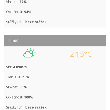
Vlhkost:
87%
Oblačnost:
94%
Srážky [3h]:
beze srážek
11:00
24,5°C
Vítr:
4.89m/s
Tlak:
1016hPa
Vlhkost:
80%
Oblačnost:
100%
Srážky [3h]:
beze srážek