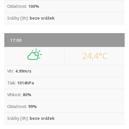
Oblačnost:
100%
Srážky [3h]:
beze srážek
17:00
24,4°C
Vítr:
4.99m/s
Tlak:
1014hPa
Vlhkost:
80%
Oblačnost:
99%
Srážky [3h]:
beze srážek