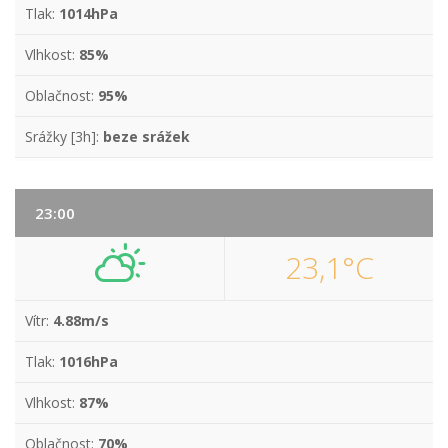
Tlak:
1014hPa
Vlhkost:
85%
Oblačnost:
95%
Srážky [3h]:
beze srážek
23:00
23,1°C
Vítr:
4.88m/s
Tlak:
1016hPa
Vlhkost:
87%
Oblačnost:
70%