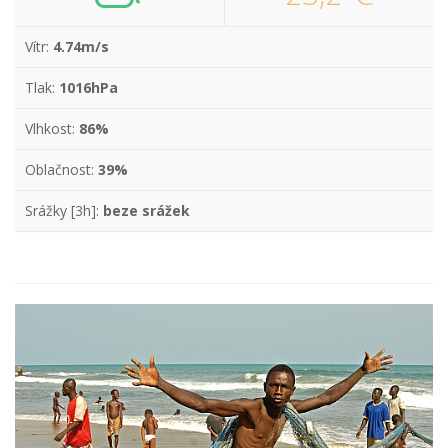
Vítr:
4.74m/s
Tlak:
1016hPa
Vlhkost:
86%
Oblačnost:
39%
Srážky [3h]:
beze srážek