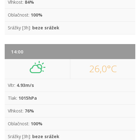
Vlhkost:
84%
Oblačnost:
100%
Srážky [3h]:
beze srážek
14:00
26,0°C
Vítr:
4.93m/s
Tlak:
1015hPa
Vlhkost:
76%
Oblačnost:
100%
Srážky [3h]:
beze srážek