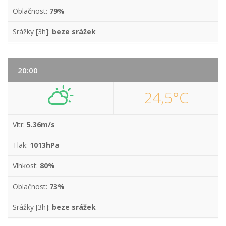
Oblačnost:
79%
Srážky [3h]:
beze srážek
20:00
24,5°C
Vítr:
5.36m/s
Tlak:
1013hPa
Vlhkost:
80%
Oblačnost:
73%
Srážky [3h]:
beze srážek