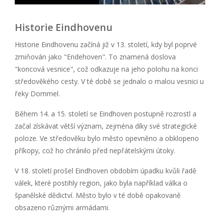
Historie Eindhovenu
Historie Eindhovenu začíná již v 13. století, kdy byl poprvé
zmiňován jako "Endehoven". To znamená doslova
"koncová vesnice", což odkazuje na jeho polohu na konci
středověkého cesty. V té době se jednalo o malou vesnici u
řeky Dommel.
Během 14. a 15. století se Eindhoven postupně rozrostl a
začal získávat větší význam, zejména díky své strategické
poloze. Ve středověku bylo město opevněno a obklopeno
příkopy, což ho chránilo před nepřátelskými útoky.
V 18. století prošel Eindhoven obdobím úpadku kvůli řadě
válek, které postihly region, jako byla například válka o
španělské dědictví. Město bylo v té době opakovaně
obsazeno různými armádami.