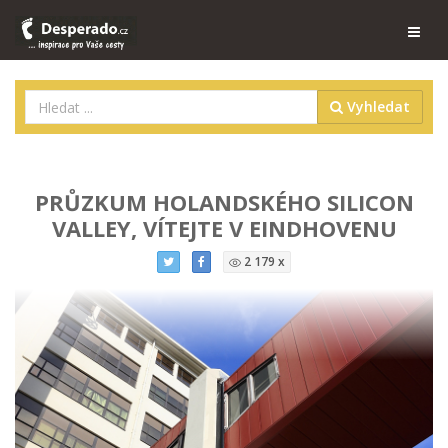
Vyhledat
PRŮZKUM HOLANDSKÉHO SILICON
VALLEY, VÍTEJTE V EINDHOVENU
2 179 x