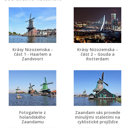
Krásy Nizozemska -
Krásy Nizozemska –
část 1 - Haarlem a
část 2 – Gouda a
Zandvoort
Rotterdam
Fotogalerie z
Zaandam vás provede
holandského
minulými staletími na
Zaandamu
cyklistické projížďce