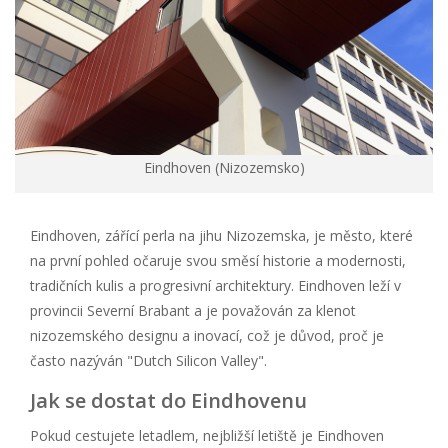
Eindhoven (Nizozemsko)
Eindhoven, zářící perla na jihu Nizozemska, je město, které
na první pohled očaruje svou směsí historie a modernosti,
tradičních kulis a progresivní architektury. Eindhoven leží v
provincii Severní Brabant a je považován za klenot
nizozemského designu a inovací, což je důvod, proč je
často nazýván "Dutch Silicon Valley".
Jak se dostat do Eindhovenu
Pokud cestujete letadlem, nejbližší letiště je Eindhoven