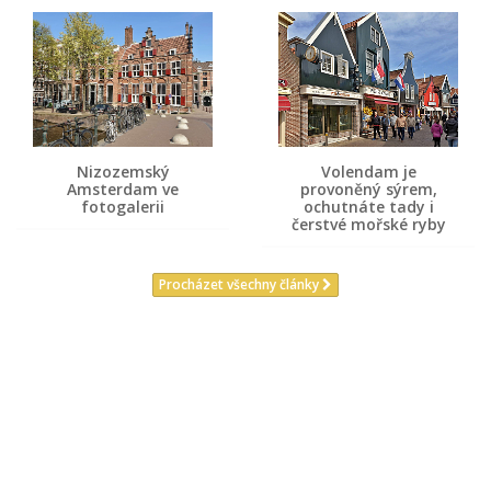
Nizozemský
Volendam je
Amsterdam ve
provoněný sýrem,
fotogalerii
ochutnáte tady i
čerstvé mořské ryby
Procházet všechny články