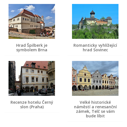
Hrad Špilberk je
Romanticky vyhlížející
symbolem Brna
hrad Sovinec
Recenze hotelu Černý
Velké historické
slon (Praha)
náměstí a renesanční
zámek, Telč se vám
bude líbit