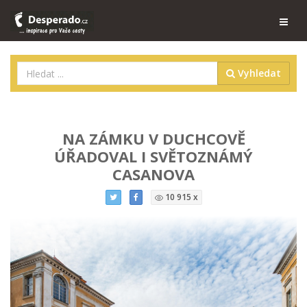
Vyhledat
NA ZÁMKU V DUCHCOVĚ
ÚŘADOVAL I SVĚTOZNÁMÝ
CASANOVA
10 915 x