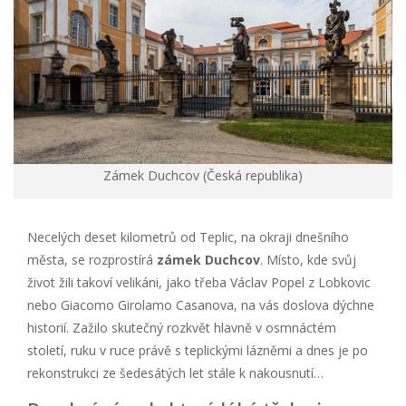
Zámek Duchcov (Česká republika)
Necelých deset kilometrů od Teplic, na okraji dnešního
města, se rozprostírá
zámek Duchcov
. Místo, kde svůj
život žili takoví velikáni, jako třeba Václav Popel z Lobkovic
nebo Giacomo Girolamo Casanova, na vás doslova dýchne
historií. Zažilo skutečný rozkvět hlavně v osmnáctém
století, ruku v ruce právě s teplickými lázněmi a dnes je po
rekonstrukci ze šedesátých let stále k nakousnutí…