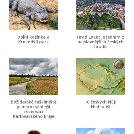
Dolní Rožínka a
Hrad Loket je jedním z
Krokodýlí park
nejslavnějších českých
hradů
Božídarské rašeliniště
10 českých NEJ:
je nejrozsáhlejší
Nejhlubší
rezervací
Karlovarského kraje