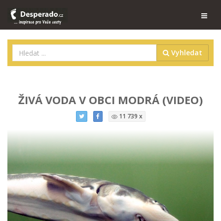
Vyhledat
ŽIVÁ VODA V OBCI MODRÁ (VIDEO)
11 739 x