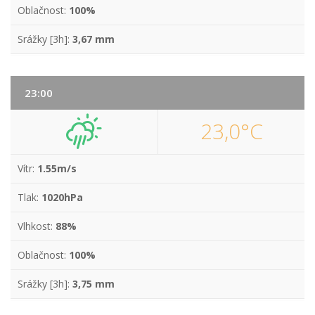
Oblačnost:
100%
Srážky [3h]:
3,67 mm
23:00
23,0°C
Vítr:
1.55m/s
Tlak:
1020hPa
Vlhkost:
88%
Oblačnost:
100%
Srážky [3h]:
3,75 mm