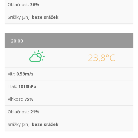
Oblačnost:
36%
Srážky [3h]:
beze srážek
20:00
23,8°C
Vítr:
0.59m/s
Tlak:
1018hPa
Vlhkost:
75%
Oblačnost:
21%
Srážky [3h]:
beze srážek