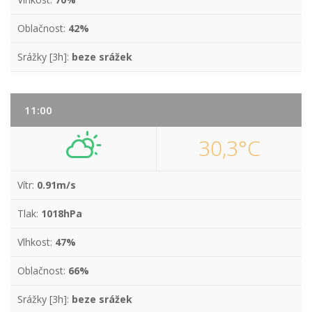
Oblačnost:
42%
Srážky [3h]:
beze srážek
11:00
30,3°C
Vítr:
0.91m/s
Tlak:
1018hPa
Vlhkost:
47%
Oblačnost:
66%
Srážky [3h]:
beze srážek