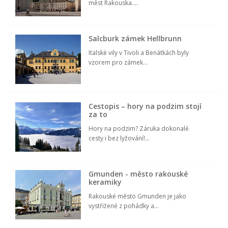
měst Rakouska....
Salcburk zámek Hellbrunn
Italské vily v Tivoli a Benátkách byly
vzorem pro zámek...
Cestopis – hory na podzim stojí
za to
Hory na podzim? Záruka dokonalé
cesty i bez lyžování!...
Gmunden - město rakouské
keramiky
Rakouské město Gmunden je jako
vystřižené z pohádky a...