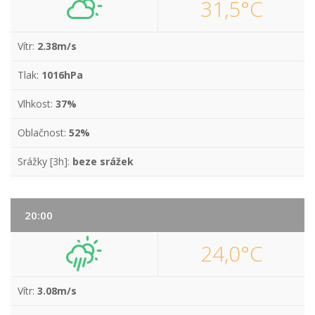
31,5°C
Vítr:
2.38m/s
Tlak:
1016hPa
Vlhkost:
37%
Oblačnost:
52%
Srážky [3h]:
beze srážek
20:00
24,0°C
Vítr:
3.08m/s