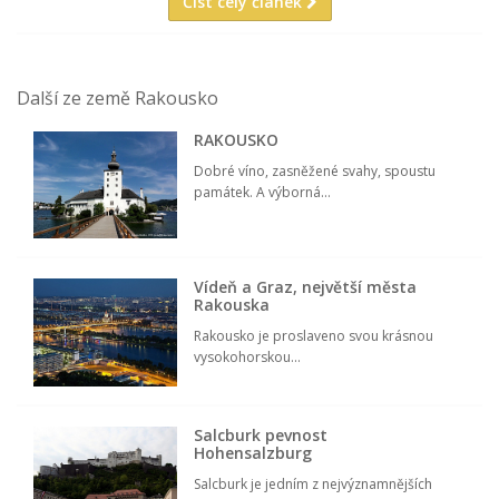
Číst celý článek
Další ze země Rakousko
RAKOUSKO
Dobré víno, zasněžené svahy, spoustu
památek. A výborná...
Vídeň a Graz, největší města
Rakouska
Rakousko je proslaveno svou krásnou
vysokohorskou...
Salcburk pevnost
Hohensalzburg
Salcburk je jedním z nejvýznamnějších