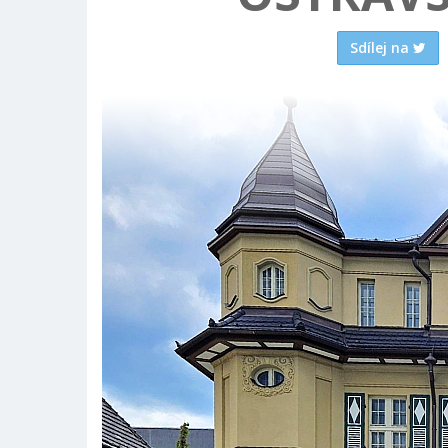
Sdílej na