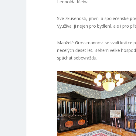
Leopolda Kleina.
Své zkušenosti, jmění a společenské post
Využíval ji nejen pro bydlení, ale i pro 
Manželé Grossmannovi se vzali krátce pře
necelých deset let. Během velké hospodá
spáchat sebevraždu.