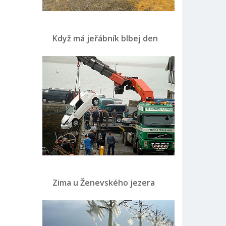
Když má jeřábník blbej den
Zima u Ženevského jezera