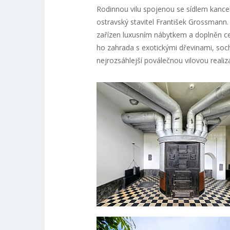
Rodinnou vilu spojenou se sídlem kancel
ostravský stavitel František Grossmann
zařízen luxusním nábytkem a doplněn c
ho zahrada s exotickými dřevinami, soc
nejrozsáhlejší poválečnou vilovou realiz