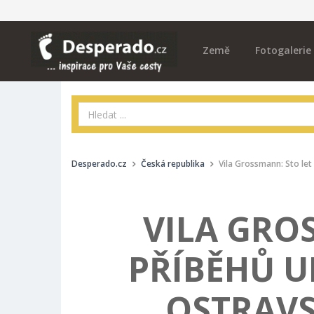
Země
Fotogalerie
Desperado.cz
Česká republika
Vila Grossmann: Sto le
VILA GRO
PŘÍBĚHŮ U
OSTRAV