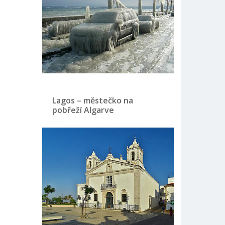
Lagos – městečko na
pobřeží Algarve