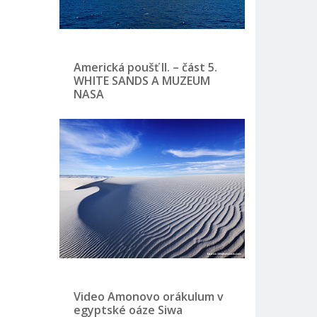
Americká poušť II. – část 5.
WHITE SANDS A MUZEUM
NASA
Video Amonovo orákulum v
egyptské oáze Siwa