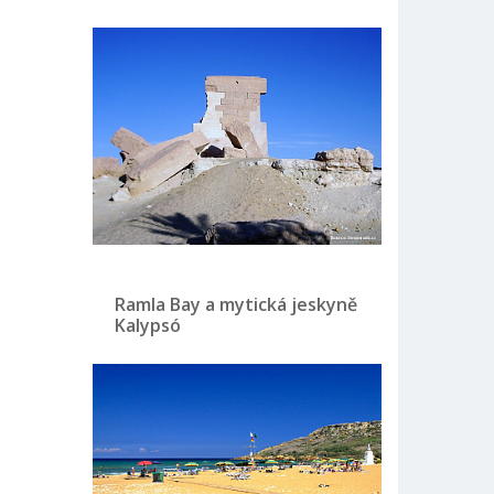
Ramla Bay a mytická jeskyně
Kalypsó