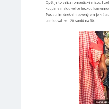
Opět je to velice romantické místo. I ta
koupíme malou velice hezkou kamennou 
Posledním dnešním suvenýrem je krásn
usmlouvali ze 120 randů na 50.