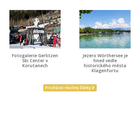
Fotogalerie Gerlitzen
Jezero Wörthersee je
Ski Center v
hned vedle
Korutanech
historického města
Klagenfurtu
Procházet všechny články