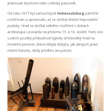
jmenovat duchovní nebo světský panovník.
Od roku 1077 byl samozřejmě
Hohensalzburg
patřičně
rozšiřován a upravován, až se dočkal dnešní impozantní
podoby. Hrad se dočkal velkého rozšíření v dobách
arcibiskupa Leonarda na přelomu 15. a 16. století. Paris von
Lodron později přebudoval typicky středověký hrad na
moderní pevnost, která nebyla dobyta, jak alespoň praví
místní historie, nikdy předtím ani potom.