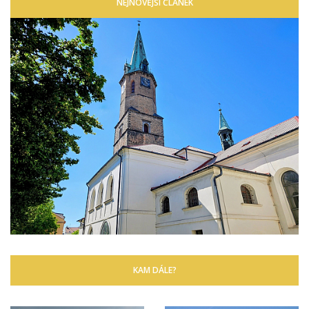
NEJNOVĚJŠÍ ČLÁNEK
KAM DÁLE?