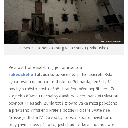
Pevnost Hohensalzburg v Salcburku (Rakousko)
Pevnost Hohensalzburg je dominantou
rakouského
Salcburku
už více než jedno tisíciletí. Byla
vybudována na popud arcibiskupa Gebharda, jenž si přál,
aby bylo město dostatečně chráněno před nepřítelem. Ze
stejného důvodu nechal vystavět na svém panství i slavnou
pevnost
Friesach
. Zuřila totiž zrovna válka mezi papeženci
a přívrženci římského krále a později i císaře Svaté říše
římské Jindřicha IV. Důvod byl prostý, spor o investituru,
tedy jinými slovy pře o to, jestli bude církevní hodnostáře