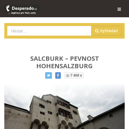
Vyhledat
SALCBURK – PEVNOST
HOHENSALZBURG
7 468 x