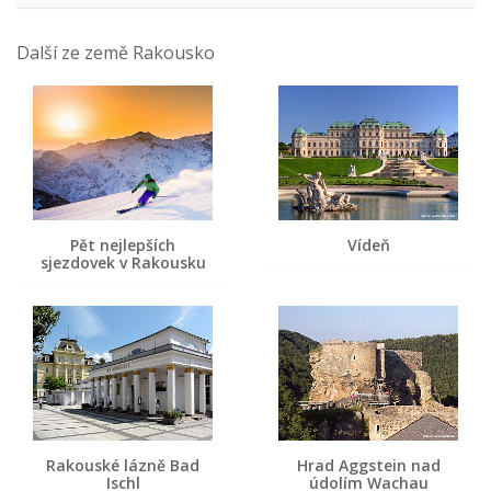
Další ze země Rakousko
Pět nejlepších
Vídeň
sjezdovek v Rakousku
Rakouské lázně Bad
Hrad Aggstein nad
Ischl
údolím Wachau