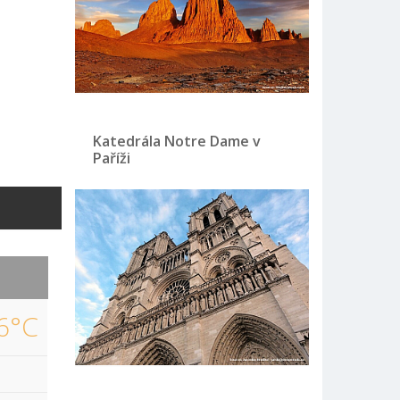
Katedrála Notre Dame v
Paříži
6°C