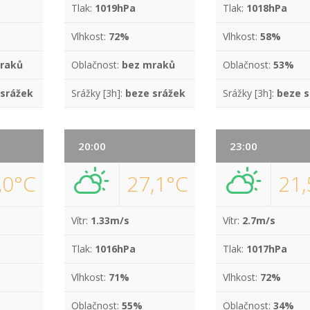
Tlak:
1019hPa
Tlak:
1018hPa
Vlhkost:
72%
Vlhkost:
58%
raků
Oblačnost:
bez mraků
Oblačnost:
53%
 srážek
Srážky [3h]:
beze srážek
Srážky [3h]:
beze s
20:00
23:00
,0°C
27,1°C
21,
Vítr:
1.33m/s
Vítr:
2.7m/s
Tlak:
1016hPa
Tlak:
1017hPa
Vlhkost:
71%
Vlhkost:
72%
Oblačnost:
55%
Oblačnost:
34%