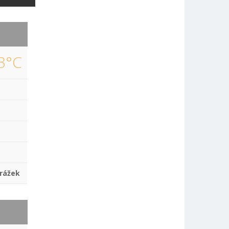
3°C
rážek