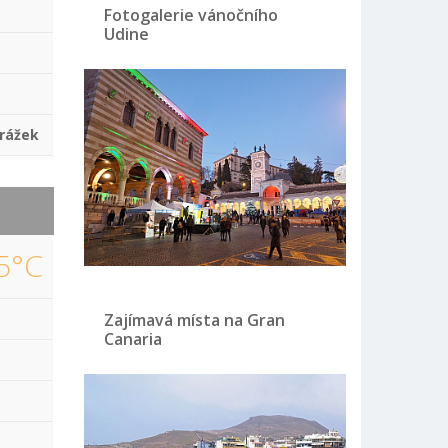
Fotogalerie vánočního
Udine
rážek
5°C
Zajímavá místa na Gran
Canaria