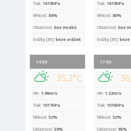
Tlak:
1019hPa
Tlak:
1019hPa
Vlhkost:
84%
Vlhkost:
80%
Oblačnost:
bez mraků
Oblačnost:
bez m
Srážky [3h]:
beze srážek
Srážky [3h]:
beze
14:00
17:00
35,2°C
36
Vítr:
1.96m/s
Vítr:
1.32m/s
Tlak:
1017hPa
Tlak:
1016hPa
Vlhkost:
52%
Vlhkost:
52%
Oblačnost:
59%
Oblačnost:
95%