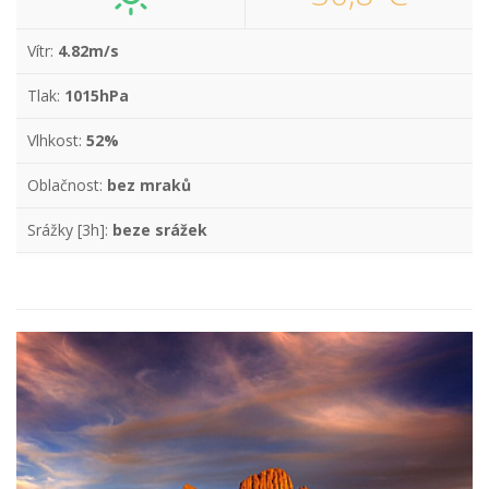
Vítr:
4.82m/s
Tlak:
1015hPa
Vlhkost:
52%
Oblačnost:
bez mraků
Srážky [3h]:
beze srážek