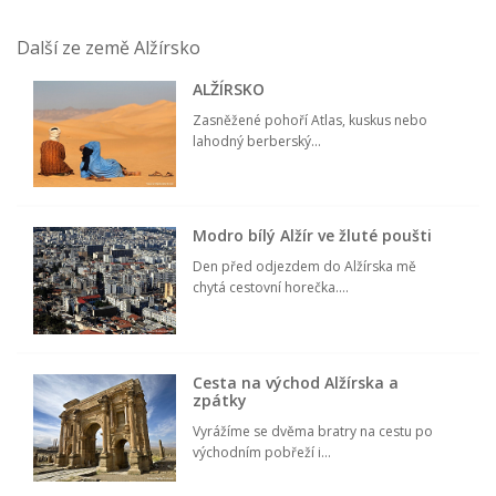
Další ze země Alžírsko
ALŽÍRSKO
Zasněžené pohoří Atlas, kuskus nebo
lahodný berberský...
Modro bílý Alžír ve žluté poušti
Den před odjezdem do Alžírska mě
chytá cestovní horečka....
Cesta na východ Alžírska a
zpátky
Vyrážíme se dvěma bratry na cestu po
východním pobřeží i...