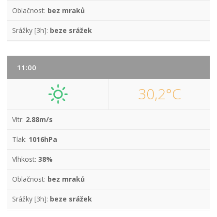
Oblačnost:
bez mraků
Srážky [3h]:
beze srážek
11:00
30,2°C
Vítr:
2.88m/s
Tlak:
1016hPa
Vlhkost:
38%
Oblačnost:
bez mraků
Srážky [3h]:
beze srážek