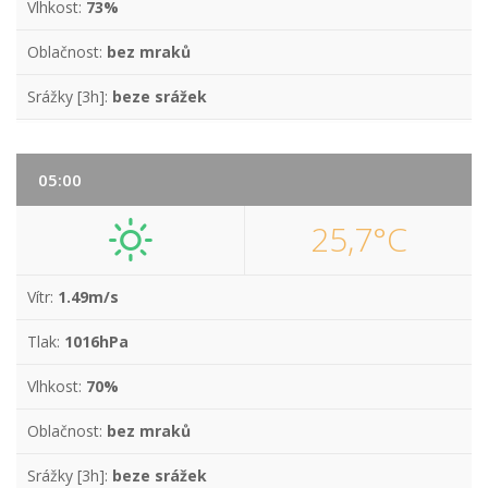
Vlhkost:
73%
Oblačnost:
bez mraků
Srážky [3h]:
beze srážek
05:00
25,7°C
Vítr:
1.49m/s
Tlak:
1016hPa
Vlhkost:
70%
Oblačnost:
bez mraků
Srážky [3h]:
beze srážek