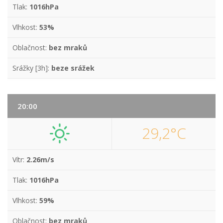
Tlak:
1016hPa
Vlhkost:
53%
Oblačnost:
bez mraků
Srážky [3h]:
beze srážek
20:00
29,2°C
Vítr:
2.26m/s
Tlak:
1016hPa
Vlhkost:
59%
Oblačnost:
bez mraků