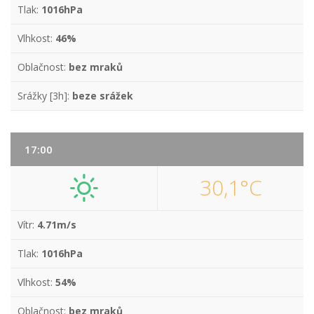
Tlak:
1016hPa
Vlhkost:
46%
Oblačnost:
bez mraků
Srážky [3h]:
beze srážek
17:00
30,1°C
Vítr:
4.71m/s
Tlak:
1016hPa
Vlhkost:
54%
Oblačnost:
bez mraků