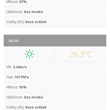
Vlhkost:
87%
Oblačnost:
bez mraků
Srážky [3h]:
beze srážek
08:00
26,3°C
Vítr:
2.44m/s
Tlak:
1017hPa
Vlhkost:
83%
Oblačnost:
bez mraků
Srážky [3h]:
beze srážek