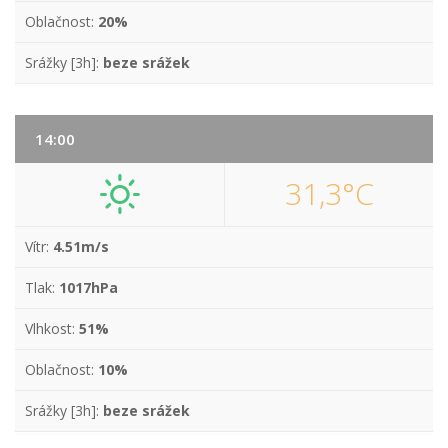
Oblačnost:
20%
Srážky [3h]:
beze srážek
14:00
31,3°C
Vítr:
4.51m/s
Tlak:
1017hPa
Vlhkost:
51%
Oblačnost:
10%
Srážky [3h]:
beze srážek