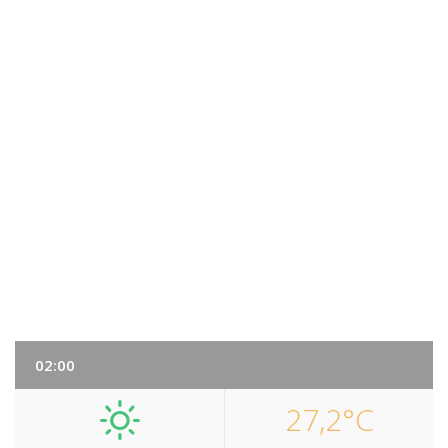
02:00
27,2°C