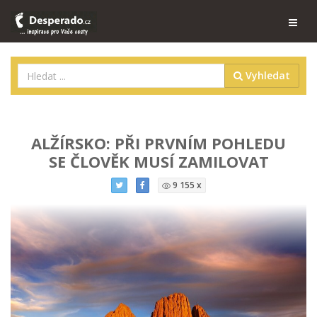
Vyhledat
ALŽÍRSKO: PŘI PRVNÍM POHLEDU
SE ČLOVĚK MUSÍ ZAMILOVAT
9 155 x