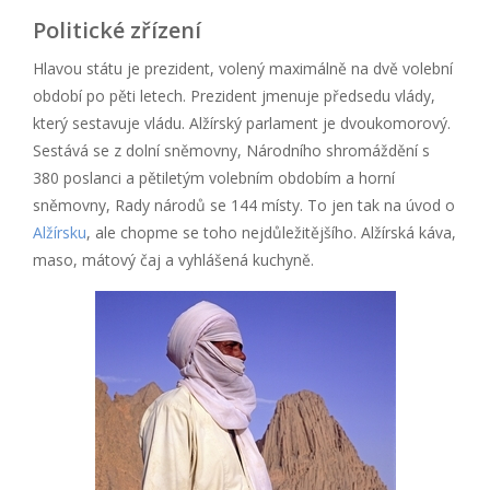
Politické zřízení
Hlavou státu je prezident, volený maximálně na dvě volební
období po pěti letech. Prezident jmenuje předsedu vlády,
který sestavuje vládu. Alžírský parlament je dvoukomorový.
Sestává se z dolní sněmovny, Národního shromáždění s
380 poslanci a pětiletým volebním obdobím a horní
sněmovny, Rady národů se 144 místy. To jen tak na úvod o
Alžírsku
, ale chopme se toho nejdůležitějšího. Alžírská káva,
maso, mátový čaj a vyhlášená kuchyně.