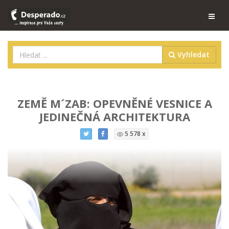
Vyhledat
ZEMĚ M´ZAB: OPEVNĚNÉ VESNICE A
JEDINEČNÁ ARCHITEKTURA
5 578 x