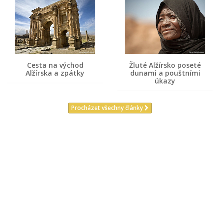
Cesta na východ
Žluté Alžírsko poseté
Alžírska a zpátky
dunami a pouštními
úkazy
Procházet všechny články