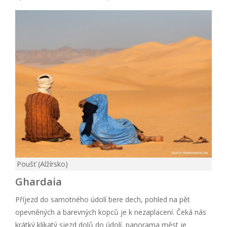
Poušť (Alžírsko)
Ghardaia
Příjezd do samotného údolí bere dech, pohled na pět
opevněných a barevných kopců je k nezaplacení. Čeká nás
krátký klikatý sjezd dolů do údolí, panorama měst je