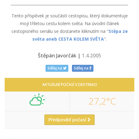
_______________________________________________________________
Tento příspěvek je součástí cestopisu, který dokumentuje
mojí tříletou cestu kolem světa. Na úvodní článek
cestopisného seriálu se dostanete kliknutím na "
Stěpa ze
světa aneb CESTA KOLEM SVĚTA
".
Štěpán Javorčák |
1.4.2005
Sdílej na
Sdílej na
AKTUÁLNÍ POČASÍ V DESTINACI
27,2°C
Předpověď počasí