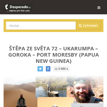
Vyhledat
ŠTĚPA ZE SVĚTA 72 – UKARUMPA –
GOROKA – PORT MORESBY (PAPUA
NEW GUINEA)
3 686 x