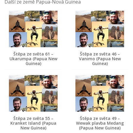
Další ze země Papua-Nová Guinea
Štěpa ze světa 61 –
Štěpa ze světa 46 –
Ukarumpa (Papua New
Vanimo (Papua New
Guinea)
Guinea)
Štěpa ze světa 55 –
Štěpa ze světa 49 –
Kranket Island (Papua
Wewak plavba Medang
New Guinea)
(Papua New Guinea)