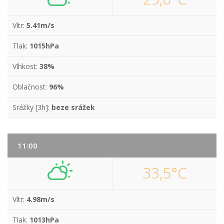
Vítr:
5.41m/s
Tlak:
1015hPa
Vlhkost:
38%
Oblačnost:
96%
Srážky [3h]:
beze srážek
11:00
33,5°C
Vítr:
4.98m/s
Tlak:
1013hPa