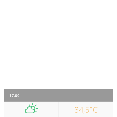
17:00
34,5°C