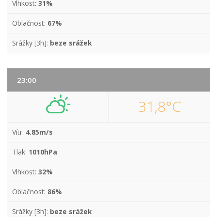
Vlhkost:
31%
Oblačnost:
67%
Srážky [3h]:
beze srážek
23:00
31,8°C
Vítr:
4.85m/s
Tlak:
1010hPa
Vlhkost:
32%
Oblačnost:
86%
Srážky [3h]:
beze srážek