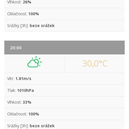
Vlhkost:
26%
Oblačnost:
100%
Srážky [3h]:
beze srážek
20:00
30,0°C
Vítr:
1.81m/s
Tlak:
1010hPa
Vlhkost:
33%
Oblačnost:
100%
Srážky [3h]:
beze srážek