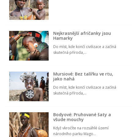
Nejkrasnější afričanky jsou
Hamarky
Do míst, kde končí civilizace a začíná
skutečná příroda,...
Mursiové: Bez talířku ve rtu,
jako nahá
Do míst, kde končí civilizace a začíná
skutečná příroda,...
Bodyové: Pruhované šaty a
všude mouchy
Když vkročíte na rozsáhlé území
národního parku Mago...