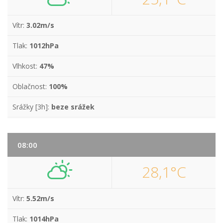
Vítr:
3.02m/s
Tlak:
1012hPa
Vlhkost:
47%
Oblačnost:
100%
Srážky [3h]:
beze srážek
08:00
28,1°C
Vítr:
5.52m/s
Tlak:
1014hPa