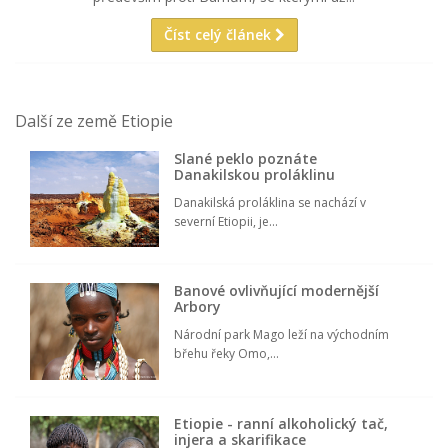
Číst celý článek
Další ze země Etiopie
Slané peklo poznáte
Danakilskou proláklinu
Danakilská proláklina se nachází v
severní Etiopii, je...
Banové ovlivňující modernější
Arbory
Národní park Mago leží na východním
břehu řeky Omo,...
Etiopie - ranní alkoholický tač,
injera a skarifikace