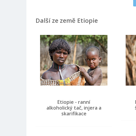
Další ze země Etiopie
Etiopie - ranní
alkoholický tač, injera a
skarifikace