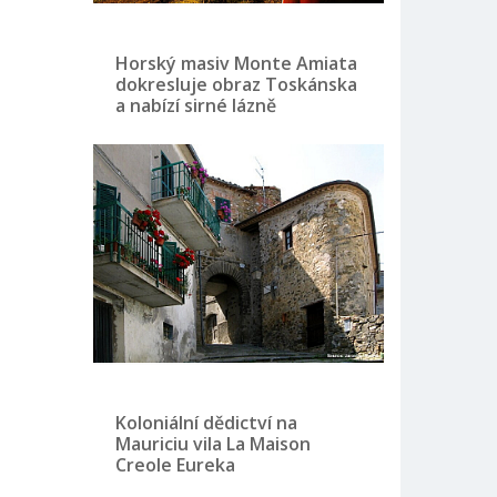
Horský masiv Monte Amiata
dokresluje obraz Toskánska
a nabízí sirné lázně
Koloniální dědictví na
Mauriciu vila La Maison
Creole Eureka