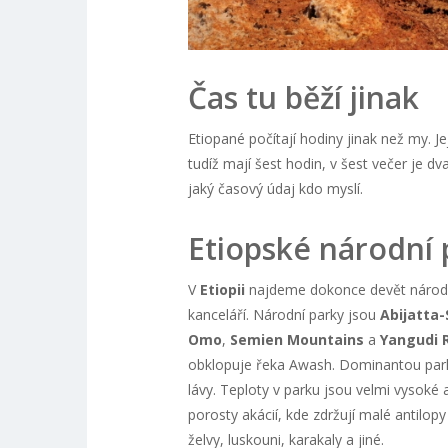
Čas tu běží jinak
Etiopané počítají hodiny jinak než my. Je
tudíž mají šest hodin, v šest večer je d
jaký časový údaj kdo myslí.
Etiopské národní 
V
Etiopii
najdeme dokonce devět národní
kanceláří. Národní parky jsou
Abijatta-
Omo
,
Semien Mountains
a
Yangudi 
obklopuje řeka Awash. Dominantou parku
lávy. Teploty v parku jsou velmi vysoké a
porosty akácií, kde zdržují malé antilopy 
želvy, luskouni, karakaly a jiné.