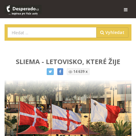
Vyhledat
SLIEMA - LETOVISKO, KTERÉ ŽIJE
14 639 x