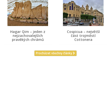
Hagar Qim – jeden z
Cospicua – největší
nejzachovalejších
část trojměstí
pravěkých chrámů
Cottonera
Procházet všechny články