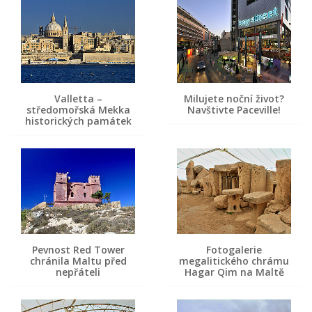
Valletta –
Milujete noční život?
středomořská Mekka
Navštivte Paceville!
historických památek
Pevnost Red Tower
Fotogalerie
chránila Maltu před
megalitického chrámu
nepřáteli
Hagar Qim na Maltě