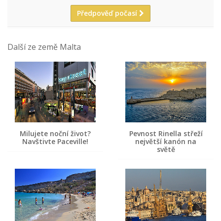
Předpověď počasí
Další ze země Malta
Milujete noční život?
Pevnost Rinella střeží
Navštivte Paceville!
největší kanón na
světě