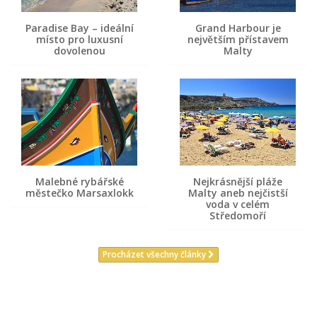
Paradise Bay – ideální
Grand Harbour je
místo pro luxusní
největším přístavem
dovolenou
Malty
Malebné rybářské
Nejkrásnější pláže
městečko Marsaxlokk
Malty aneb nejčistší
voda v celém
Středomoří
Procházet všechny články