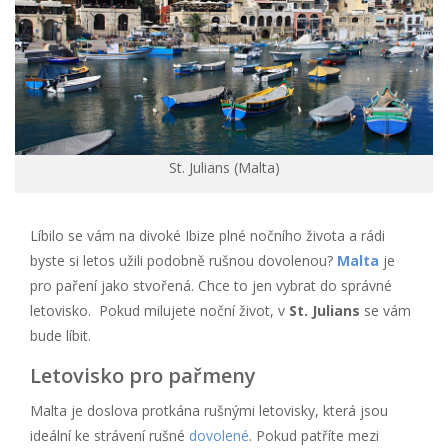
St. Julians (Malta)
Líbilo se vám na divoké Ibize plné nočního života a rádi
byste si letos užili podobně rušnou dovolenou?
Malta
je
pro paření jako stvořená. Chce to jen vybrat do správné
letovisko. Pokud milujete noční život, v
St. Julians
se vám
bude líbit.
Letovisko pro pařmeny
Malta je doslova protkána rušnými letovisky, která jsou
ideální ke strávení rušné
dovolené
. Pokud patříte mezi