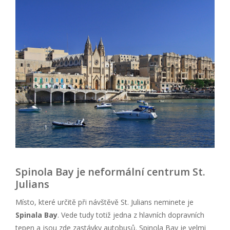
Spinola Bay je neformální centrum St.
Julians
Místo, které určitě při návštěvě St. Julians neminete je
Spinala Bay
. Vede tudy totiž jedna z hlavních dopravních
tepen a jsou zde zastávky autobusů. Spinola Bay je velmi