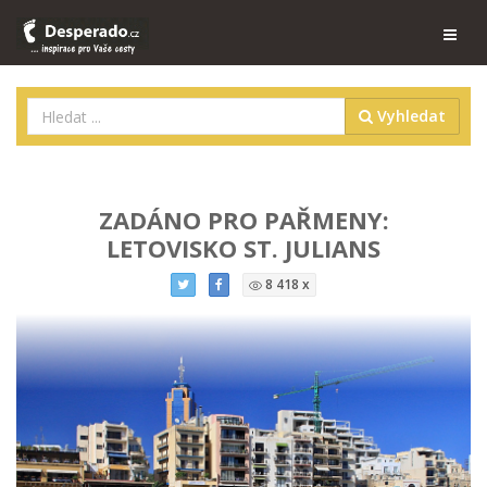
Vyhledat
ZADÁNO PRO PAŘMENY:
LETOVISKO ST. JULIANS
8 418 x