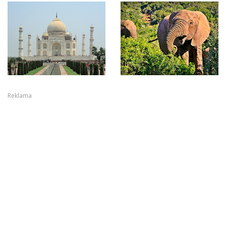
Reklama