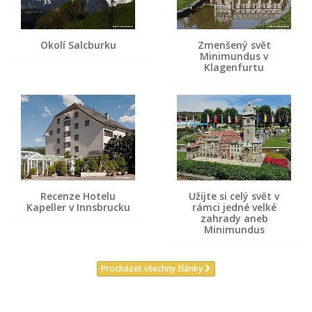
Okolí Salcburku
Zmenšený svět
Minimundus v
Klagenfurtu
Recenze Hotelu
Užijte si celý svět v
Kapeller v Innsbrucku
rámci jedné velké
zahrady aneb
Minimundus
Procházet všechny články