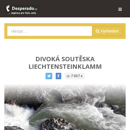
Vyhledat
DIVOKÁ SOUTĚSKA
LIECHTENSTEINKLAMM
7 007 x