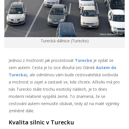
Turecká dálnice (Turecko)
Jednou z možností jak procestovat
Turecko
je vydat se
sem autem. Cesta je to sice dlouhá (viz článek
Autem do
Turecka
), ale odměnou vám bude cestovatelská svoboda
a možnost si zajet a zastavit se, kde chcete. Ačkoliv má pro
nás Turecko stále trochu exotický nádech, je to dnes
moderní relativně vyspělá země. To znamená, že se
cestování autem nemusíte obávat, tedy až na malé výjimky
zmíněné dále.
Kvalita silnic v Turecku