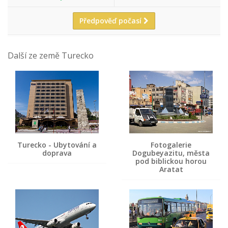
Předpověď počasí
Další ze země Turecko
Turecko - Ubytování a
Fotogalerie
doprava
Dogubeyazitu, města
pod biblickou horou
Aratat