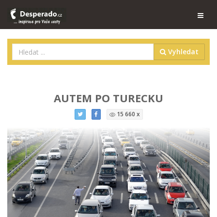
Vyhledat
AUTEM PO TURECKU
15 660 x