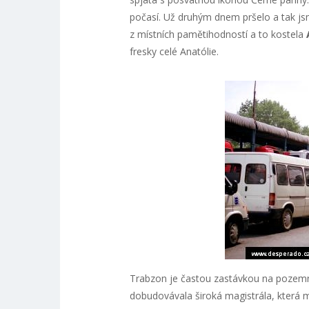
počasí. Už druhým dnem pršelo a tak jsme
z místních pamětihodností a to kostela
fresky celé Anatólie.
Trabzon je častou zastávkou na pozem
dobudovávala široká magistrála, která