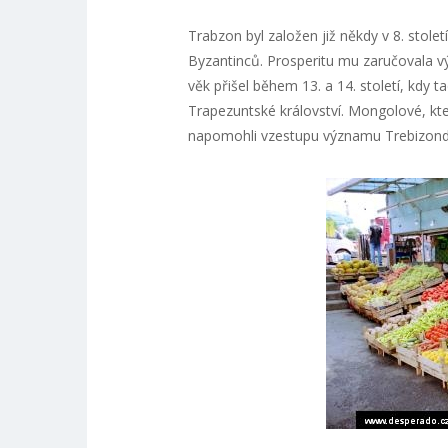
Trabzon byl založen již někdy v 8. stolet
Byzantinců. Prosperitu mu zaručovala v
věk přišel během 13. a 14. století, kdy 
Trapezuntské království. Mongolové, kt
napomohli vzestupu významu Trebizond