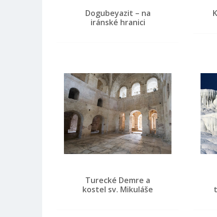
Dogubeyazit – na
K
iránské hranici
Turecké Demre a
kostel sv. Mikuláše