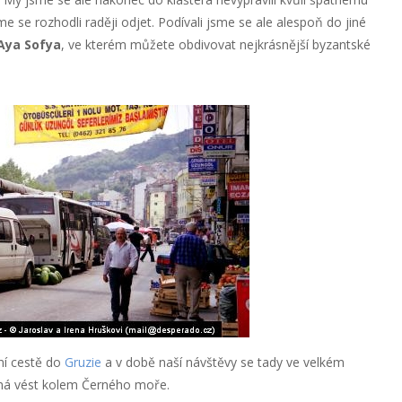
 se rozhodli raději odjet. Podívali jsme se ale alespoň do jiné
Aya Sofya
, ve kterém můžete obdivovat nejkrásnější byzantské
ní cestě do
Gruzie
a v době naší návštěvy se tady ve velkém
 má vést kolem Černého moře.