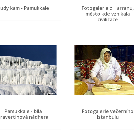
udy kam - Pamukkale
Fotogalerie z Harranu,
město kde vznikala
civilizace
Pamukkale - bílá
Fotogalerie večerního
travertinová nádhera
Istanbulu