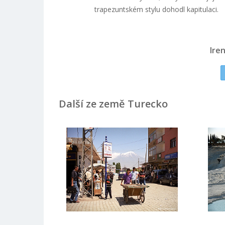
trapezuntském stylu dohodl kapitulaci.
Ire
Další ze země Turecko