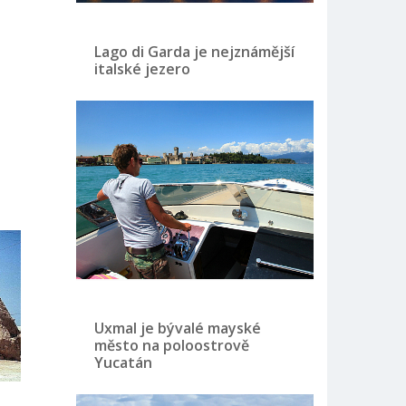
Lago di Garda je nejznámější
italské jezero
Uxmal je bývalé mayské
město na poloostrově
Yucatán