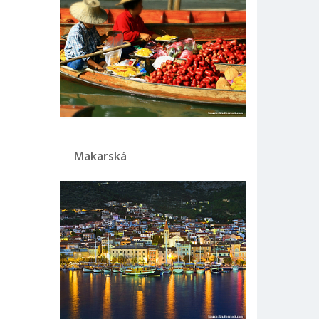
Makarská