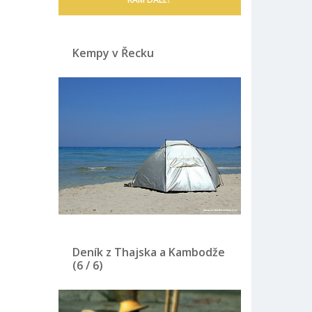
Kempy v Řecku
Deník z Thajska a Kambodže
(6 / 6)