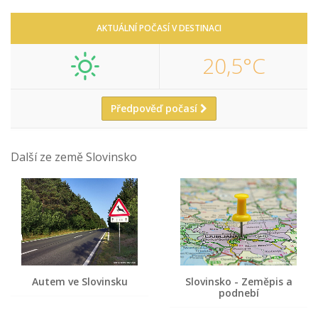
AKTUÁLNÍ POČASÍ V DESTINACI
20,5°C
Předpověď počasí
Další ze země Slovinsko
Autem ve Slovinsku
Slovinsko - Zeměpis a
podnebí