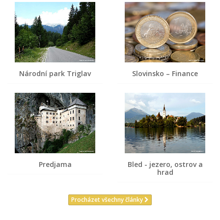
Národní park Triglav
Slovinsko – Finance
Predjama
Bled - jezero, ostrov a
hrad
Procházet všechny články