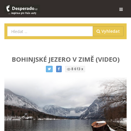
Vyhledat
BOHINJSKÉ JEZERO V ZIMĚ (VIDEO)
8 613 x