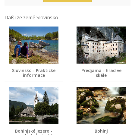
Další ze země Slovinsko
Slovinsko - Praktické
Predjama - hrad ve
informace
skále
Bohinjské jezero -
Bohinj