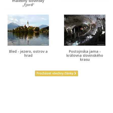
malebný slovinský
„fjord“
Bled - jezero, ostrov a
Postojnska jama -
hrad
královna slovinského
krasu
Procházet všechny články