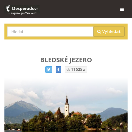
Vyhledat
BLEDSKÉ JEZERO
11 525 x