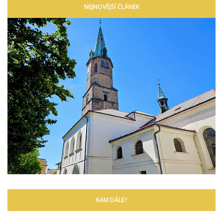
NEJNOVĚJŠÍ ČLÁNEK
KAM DÁLE?